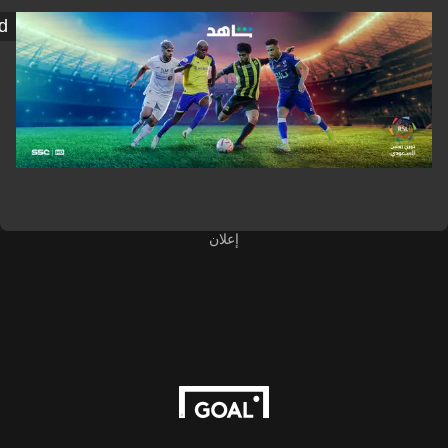
Shahid
إعلان