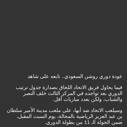
دوري روشن السعودي.. تابعه على شاهد
حاول فريق الاتحاد اللحاق بصدارة جدول ترتيب
 بعد تواجده في المركز الثالث خلف النصر
ب، ولكن بعدد مباريات أقل.
ب الاتحاد ضد أبها، على ملعب مدينة الأمير سلطان
 العزيز الرياضية بالمحالة، يوم السبت المقبل،
لـ 11 من بطولة الدوري.