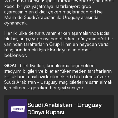
2026 FIFA Dünya Kupası, futbol severlere yine nefes
kesici bir yaz yaşatmaya hazırlanıyor; grup
aşamasının en dikkat çeken maçlarından biri ise
Miami’de Suudi Arabistan ile Uruguay arasında
oynanacak.
Her iki ülke de turnuvanın erken aşamalarında iddialı
bir başlangıç yapmayı hedeflerken, dünyanın dört bir
yanından taraftarların Grup H'nin en heyecan verici
maçlarından biri için Florida'ya akın etmesi
bekleniyor.
GOAL
, bilet fiyatları, konaklama seçenekleri,
stadyum bilgileri ve biletler tükenmeden taraftarların
koltuklarını nasıl ayırtabilecekleri dahil olmak üzere
Suudi Arabistan - Uruguay maç biletlerini satın almak
için bilmeniz gereken her şeyi sunuyor.
Suudi Arabistan - Uruguay
Dünya Kupası