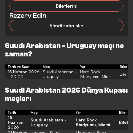
Biletlerini
Rezerv Edin
Şimdi satın alın
Suudi Arabistan - Uruguay maçı ne
zaman?
Tarih ve Saat
Maç
Yer
Bilet
15 Haziran 2026
Suudi Arabistan -
Hard Rock
Bilet
- 20:00
Uruguay
Stadyumu, Miami
Suudi Arabistan 2026 Dünya Kupası
maçları
Tarih
Maç
Yer
Bilet
15
Suudi Arabistan -
Hard Rock
Haziran
Bilet
Uruguay
Stadyumu, Miami
2026
21 Haziran
İspanya - Suudi
Mercedes-Benz