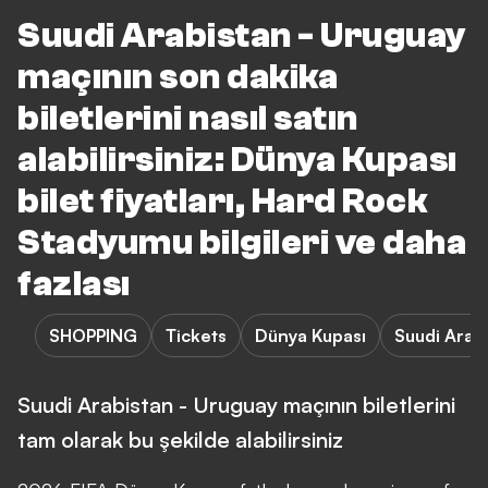
Suudi Arabistan - Uruguay
maçının son dakika
biletlerini nasıl satın
alabilirsiniz: Dünya Kupası
bilet fiyatları, Hard Rock
Stadyumu bilgileri ve daha
fazlası
SHOPPING
Tickets
Dünya Kupası
Suudi Arab
Suudi Arabistan - Uruguay maçının biletlerini
tam olarak bu şekilde alabilirsiniz