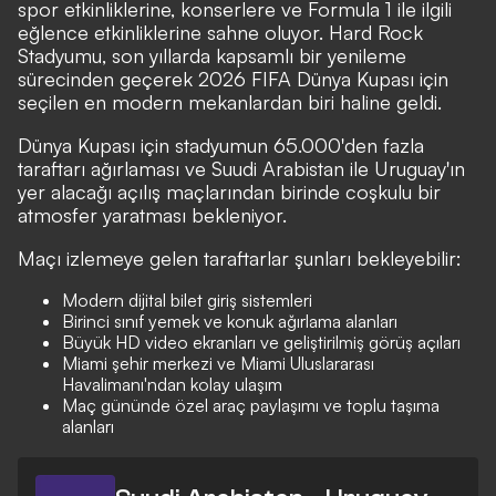
spor etkinliklerine, konserlere ve Formula 1 ile ilgili
eğlence etkinliklerine sahne oluyor. Hard Rock
Stadyumu, son yıllarda kapsamlı bir yenileme
sürecinden geçerek 2026 FIFA Dünya Kupası için
seçilen en modern mekanlardan biri haline geldi.
Dünya Kupası için stadyumun 65.000'den fazla
taraftarı ağırlaması ve Suudi Arabistan ile Uruguay'ın
yer alacağı açılış maçlarından birinde coşkulu bir
atmosfer yaratması bekleniyor.
Maçı izlemeye gelen taraftarlar şunları bekleyebilir:
Modern dijital bilet giriş sistemleri
Birinci sınıf yemek ve konuk ağırlama alanları
Büyük HD video ekranları ve geliştirilmiş görüş açıları
Miami şehir merkezi ve Miami Uluslararası
Havalimanı'ndan kolay ulaşım
Maç gününde özel araç paylaşımı ve toplu taşıma
alanları