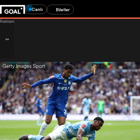
Canlı
Biletler
Getty Images Sport