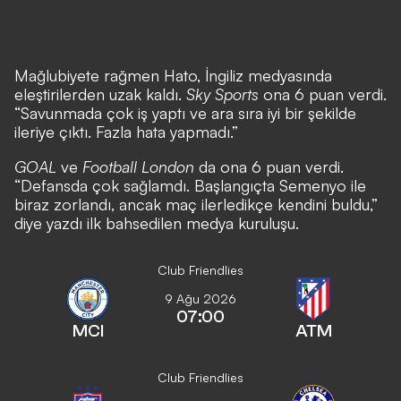
Mağlubiyete rağmen Hato, İngiliz medyasında
eleştirilerden uzak kaldı.
Sky Sports
ona 6 puan verdi.
“Savunmada çok iş yaptı ve ara sıra iyi bir şekilde
ileriye çıktı. Fazla hata yapmadı.”
GOAL
ve
Football London
da ona 6 puan verdi.
“Defansda çok sağlamdı. Başlangıçta Semenyo ile
biraz zorlandı, ancak maç ilerledikçe kendini buldu,”
diye yazdı ilk bahsedilen medya kuruluşu.
Club Friendlies
9 Ağu 2026
07:00
MCI
ATM
Club Friendlies