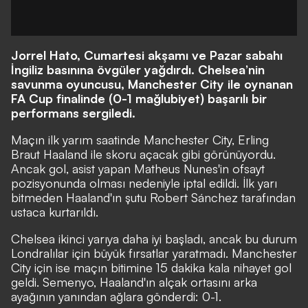
Jorrel Hato, Cumartesi akşamı ve Pazar sabahı
İngiliz basınına övgüler yağdırdı. Chelsea’nin
savunma oyuncusu, Manchester City ile oynanan
FA Cup finalinde (0-1 mağlubiyet) başarılı bir
performans sergiledi.
Maçın ilk yarım saatinde Manchester City, Erling
Braut Haaland ile skoru açacak gibi görünüyordu.
Ancak gol, asist yapan Matheus Nunes'in ofsayt
pozisyonunda olması nedeniyle iptal edildi. İlk yarı
bitmeden Haaland'ın şutu Robert Sánchez tarafından
ustaca kurtarıldı.
Chelsea ikinci yarıya daha iyi başladı, ancak bu durum
Londralılar için büyük fırsatlar yaratmadı. Manchester
City için ise maçın bitimine 15 dakika kala nihayet gol
geldi. Semenyo, Haaland'ın alçak ortasını arka
ayağının yanından ağlara gönderdi: 0-1.