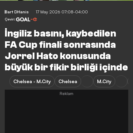
Bart DHanis
17 May 2026 07:08-04:00
Çeviri:
İngiliz basını, kaybedilen
FA Cup finali sonrasında
Jorrel Hato konusunda
büyük bir fikir birliği içinde
Chelsea - M.City
Chelsea
M.City