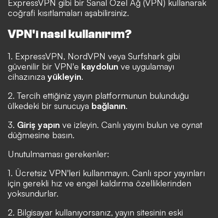
ExpressVPN
gibi bir Sanal Özel Ağ (VPN) kullanarak
coğrafi kısıtlamaları aşabilirsiniz.
VPN'i nasıl kullanırım?
1.
ExpressVPN
,
NordVPN
veya
Surfshark
gibi
güvenilir bir VPN'e
kaydolun
ve uygulamayı
cihazınıza
yükleyin
.
2. Tercih ettiğiniz yayın platformunun bulunduğu
ülkedeki bir sunucuya
bağlanın
.
3.
Giriş yapın
ve izleyin. Canlı yayını bulun ve oynat
düğmesine basın.
Unutulmaması gerekenler:
1. Ücretsiz VPN'leri kullanmayın. Canlı spor yayınları
için gerekli hız ve engel kaldırma özelliklerinden
yoksundurlar.
2. Bilgisayar kullanıyorsanız, yayın sitesinin eski