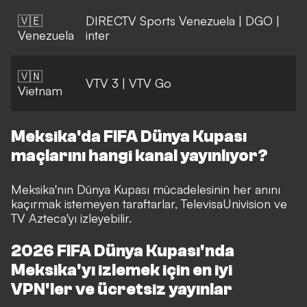
🇻🇪
DIRECTV Sports Venezuela
|
DGO
|
Venezuela
inter
🇻🇳
VTV 3
|
VTV Go
Vietnam
Meksika'da FIFA Dünya Kupası
maçlarını hangi kanal yayınlıyor?
Meksika'nın Dünya Kupası mücadelesinin her anını
kaçırmak istemeyen taraftarlar, TelevisaUnivision ve
TV Azteca'yı izleyebilir.
2026 FIFA Dünya Kupası'nda
Meksika'yı izlemek için en iyi
VPN'ler ve ücretsiz yayınlar