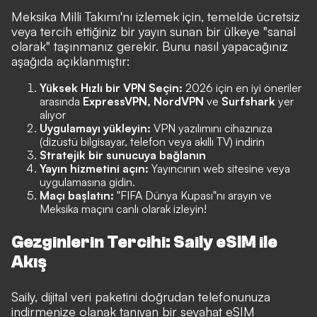
Meksika Milli Takımı'nı izlemek için, temelde ücretsiz
veya tercih ettiğiniz bir yayın sunan bir ülkeye "sanal
olarak" taşınmanız gerekir. Bunu nasıl yapacağınız
aşağıda açıklanmıştır:
Yüksek Hızlı bir VPN Seçin:
2026 için en iyi öneriler
arasında
ExpressVPN, NordVPN
ve
Surfshark
yer
alıyor
Uygulamayı yükleyin:
VPN yazılımını cihazınıza
(dizüstü bilgisayar, telefon veya akıllı TV) indirin
Stratejik bir sunucuya bağlanın
Yayın hizmetini açın:
Yayıncının web sitesine veya
uygulamasına gidin.
Maçı başlatın:
"FIFA Dünya Kupası"nı arayın ve
Meksika maçını canlı olarak izleyin!
Gezginlerin Tercihi: Saily eSIM ile
Akış
Saily, dijital veri paketini doğrudan telefonunuza
indirmenize olanak tanıyan bir seyahat eSIM