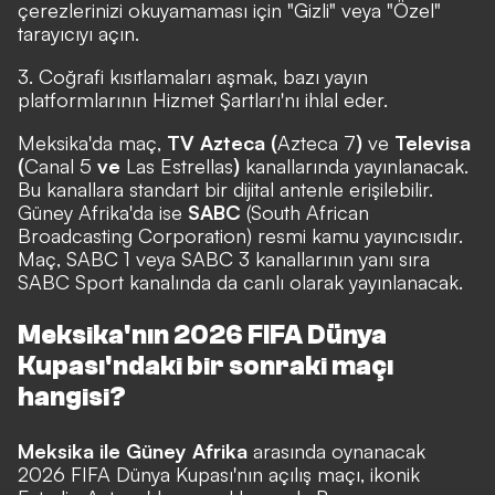
çerezlerinizi okuyamaması için "Gizli" veya "Özel"
tarayıcıyı açın.
3. Coğrafi kısıtlamaları aşmak, bazı yayın
platformlarının Hizmet Şartları'nı ihlal eder.
Meksika'da maç,
TV Azteca (
Azteca 7
)
ve
Televisa
(
Canal 5
ve
Las Estrellas
)
kanallarında yayınlanacak.
Bu kanallara standart bir dijital antenle erişilebilir.
Güney Afrika'da ise
SABC
(South African
Broadcasting Corporation) resmi kamu yayıncısıdır.
Maç,
SABC 1
veya
SABC 3
kanallarının yanı sıra
SABC Sport
kanalında da canlı olarak yayınlanacak.
Meksika'nın 2026 FIFA Dünya
Kupası'ndaki bir sonraki maçı
hangisi?
Meksika ile Güney Afrika
arasında oynanacak
2026 FIFA Dünya Kupası'nın açılış maçı, ikonik