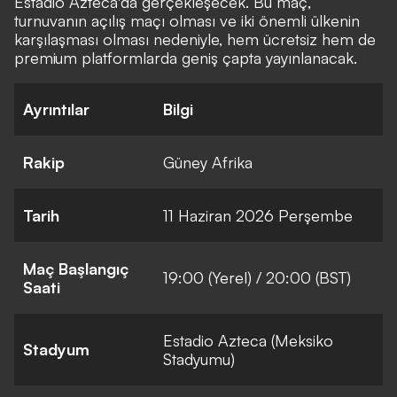
Estadio Azteca'da gerçekleşecek. Bu maç,
turnuvanın açılış maçı olması ve iki önemli ülkenin
karşılaşması olması nedeniyle, hem ücretsiz hem de
premium platformlarda geniş çapta yayınlanacak.
Ayrıntılar
Bilgi
Rakip
Güney Afrika
Tarih
11 Haziran 2026 Perşembe
Maç Başlangıç
19:00 (Yerel) / 20:00 (BST)
Saati
Estadio Azteca (Meksiko
Stadyum
Stadyumu)