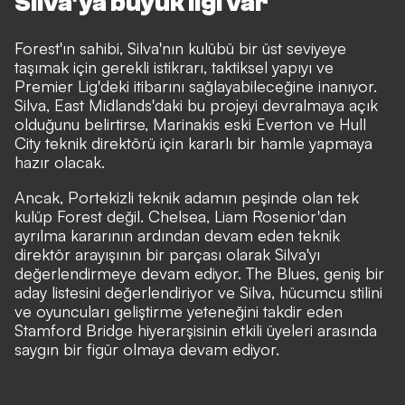
Silva'ya büyük ilgi var
Forest'ın sahibi, Silva'nın kulübü bir üst seviyeye
taşımak için gerekli istikrarı, taktiksel yapıyı ve
Premier Lig'deki itibarını sağlayabileceğine inanıyor.
Silva, East Midlands'daki bu projeyi devralmaya açık
olduğunu belirtirse, Marinakis eski Everton ve Hull
City teknik direktörü için kararlı bir hamle yapmaya
hazır olacak.
Ancak, Portekizli teknik adamın peşinde olan tek
kulüp Forest değil. Chelsea, Liam Rosenior'dan
ayrılma kararının ardından devam eden teknik
direktör arayışının bir parçası olarak Silva'yı
değerlendirmeye devam ediyor. The Blues, geniş bir
aday listesini değerlendiriyor ve Silva, hücumcu stilini
ve oyuncuları geliştirme yeteneğini takdir eden
Stamford Bridge hiyerarşisinin etkili üyeleri arasında
saygın bir figür olmaya devam ediyor.