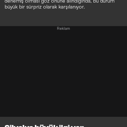
denemiş olması göz önüne alındığında, bu durum
büyük bir sürpriz olarak karşılanıyor.