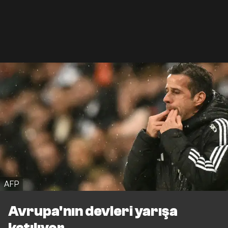
AFP
Avrupa'nın devleri yarışa
katılıyor