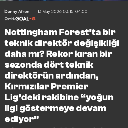
Donny Afroni
13 May 2026 03:15-04:00
Çeviri:
Nottingham Forest’ta bir
teknik direktör değişikliği
daha mı? Rekor kıran bir
sezonda dört teknik
direktörün ardından,
Kırmızılar Premier
Lig’deki rakibine “yoğun
ilgi göstermeye devam
ediyor”