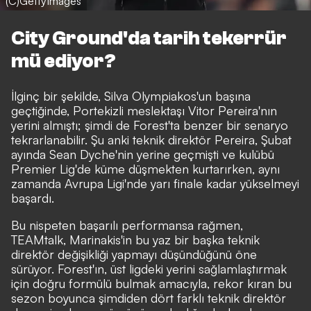
(C)GettyImages
City Ground'da tarih tekerrür
mü ediyor?
İlginç bir şekilde, Silva Olympiakos'un başına
geçtiğinde, Portekizli meslektaşı Vitor Pereira'nın
yerini almıştı; şimdi de Forest'ta benzer bir senaryo
tekrarlanabilir. Şu anki teknik direktör Pereira, Şubat
ayında Sean Dyche'nin yerine geçmişti ve kulübü
Premier Lig'de küme düşmekten kurtarırken, aynı
zamanda Avrupa Ligi'nde yarı finale kadar yükselmeyi
başardı.
Bu nispeten başarılı performansa rağmen,
TEAMtalk, Marinakis'in bu yaz bir başka teknik
direktör değişikliği yapmayı düşündüğünü öne
sürüyor. Forest'ın, üst ligdeki yerini sağlamlaştırmak
için doğru formülü bulmak amacıyla, rekor kıran bu
sezon boyunca şimdiden dört farklı teknik direktör