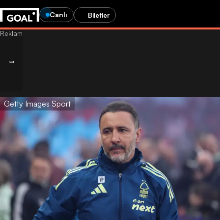
Canlı
Biletler
Getty Images Sport