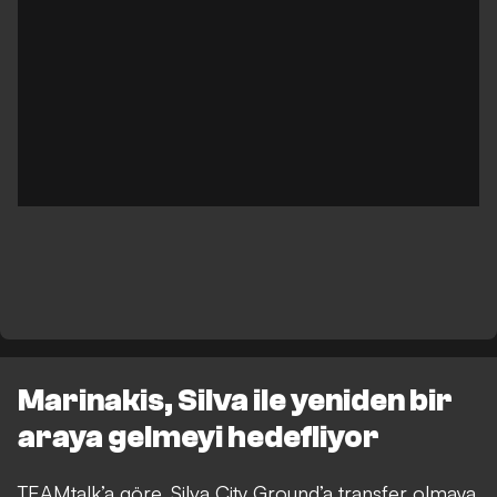
Marinakis, Silva ile yeniden bir
araya gelmeyi hedefliyor
TEAMtalk
’a göre, Silva City Ground’a transfer olmaya