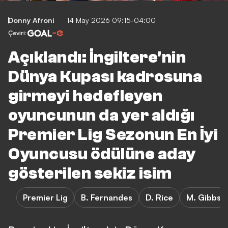
Donny Afroni
14 May 2026 09:15-04:00
Çeviri:
Açıklandı: İngiltere'nin
Dünya Kupası kadrosuna
girmeyi hedefleyen
oyuncunun da yer aldığı
Premier Lig Sezonun En İyi
Oyuncusu ödülüne aday
gösterilen sekiz isim
Premier Lig
B. Fernandes
D. Rice
M. Gibbs-