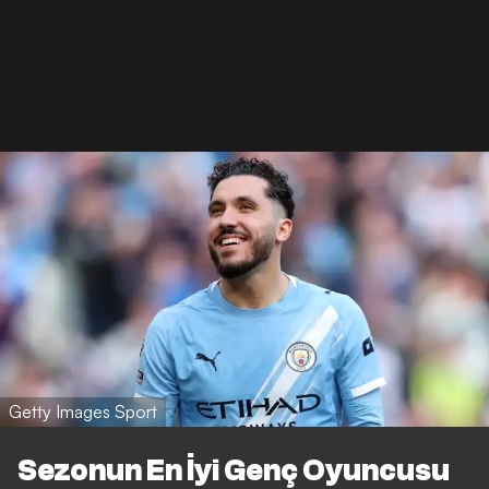
Getty Images Sport
Sezonun En İyi Genç Oyuncusu