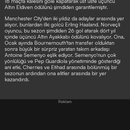
18 maçta kalesini gole kapatarak üst üste üçüncü
Altın Eldiven ödülünü şimdiden garantilemiştir.
Manchester City'den iki yıldız da adaylar arasında yer
alıyor, bunlardan ilki golcü Erling Haaland. Norveçli
oyuncu, bu sezon şimdiden 26 gol atarak dört yıl
içinde üçüncü Altın Ayakkabı ödülünü kovalıyor. Ona,
Ocak ayında Bournemouth'tan transfer olduktan
sonra büyük bir sürpriz yaratan takım arkadaşı
Antoine Semenyo eşlik ediyor. Semenyo'nun çok
yönlülüğü ve Pep Guardiola yönetiminde gösterdiği
ani etki, Cherries ve Etihad arasında bölünmüş bir
sezonun ardından ona elitler arasında bir yer
kazandırdı.
Reklam