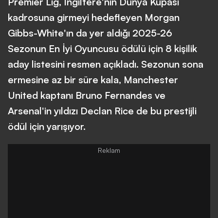
Premier Lig, İngiltere'nin Dünya Kupası
kadrosuna girmeyi hedefleyen Morgan
Gibbs-White'ın da yer aldığı 2025-26
Sezonun En İyi Oyuncusu ödülü için 8 kişilik
aday listesini resmen açıkladı. Sezonun sona
ermesine az bir süre kala, Manchester
United kaptanı Bruno Fernandes ve
Arsenal'in yıldızı Declan Rice de bu prestijli
ödül için yarışıyor.