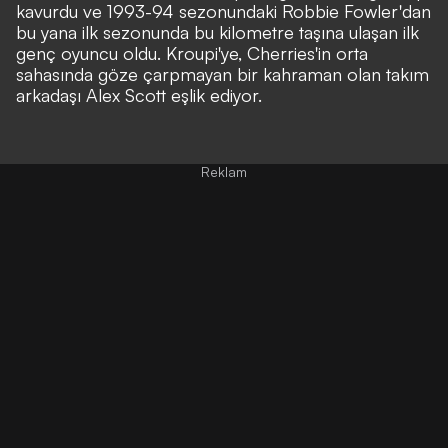
kavurdu ve 1993-94 sezonundaki Robbie Fowler'dan
bu yana ilk sezonunda bu kilometre taşına ulaşan ilk
genç oyuncu oldu. Kroupi'ye, Cherries'in orta
sahasında göze çarpmayan bir kahraman olan takım
arkadaşı Alex Scott eşlik ediyor.