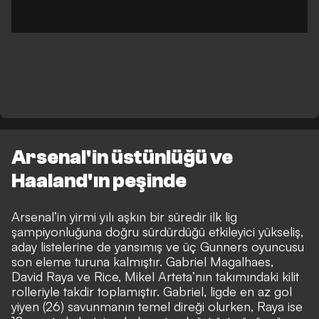
Arsenal'in üstünlüğü ve
Haaland'ın peşinde
Arsenal’in yirmi yılı aşkın bir süredir ilk lig
şampiyonluğuna doğru sürdürdüğü etkileyici yükseliş,
aday listelerine de yansımış ve üç Gunners oyuncusu
son eleme turuna kalmıştır. Gabriel Magalhaes,
David Raya ve Rice, Mikel Arteta’nın takımındaki kilit
rolleriyle takdir toplamıştır. Gabriel, ligde en az gol
yiyen (26) savunmanın temel direği olurken, Raya ise