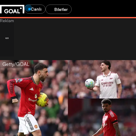
Canlı
Biletler
Getty/GOAL