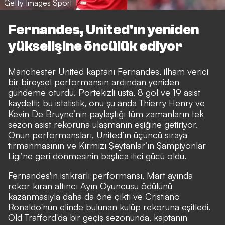
Getty Images Sport
Fernandes, United'ın yeniden
yükselişine öncülük ediyor
Manchester United kaptanı Fernandes, ilham verici
bir bireysel performansın ardından yeniden
gündeme oturdu. Portekizli usta, 8 gol ve 19 asist
kaydetti; bu istatistik, onu şu anda Thierry Henry ve
Kevin De Bruyne’nin paylaştığı tüm zamanların tek
sezon asist rekoruna ulaşmanın eşiğine getiriyor.
Onun performansları, United’ın üçüncü sıraya
tırmanmasının ve Kırmızı Şeytanlar’ın Şampiyonlar
Ligi’ne geri dönmesinin başlıca itici gücü oldu.
Fernandes'in istikrarlı performansı, Mart ayında
rekor kıran altıncı Ayın Oyuncusu ödülünü
kazanmasıyla daha da öne çıktı ve Cristiano
Ronaldo'nun elinde bulunan kulüp rekoruna eşitledi.
Old Trafford'da bir geçiş sezonunda, kaptanın