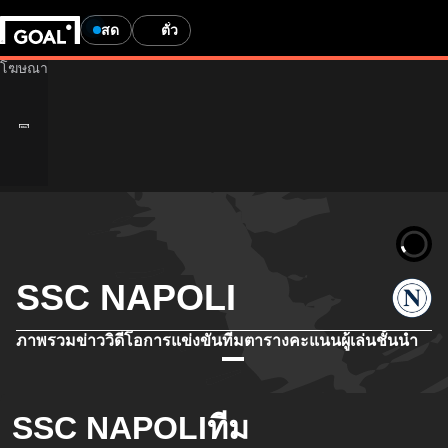
สด
ตั๋ว
SSC NAPOLI
ภาพรวม
ข่าว
วิดีโอ
การแข่งขัน
ทีม
ตารางคะแนน
ผู้เล่นชั้นนำ
SSC NAPOLIทีม