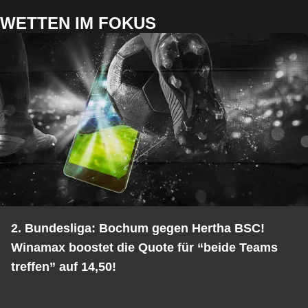
WETTEN IM FOKUS
2. Bundesliga: Bochum gegen Hertha BSC!
Winamax boostet die Quote für “beide Teams
treffen” auf 14,50!