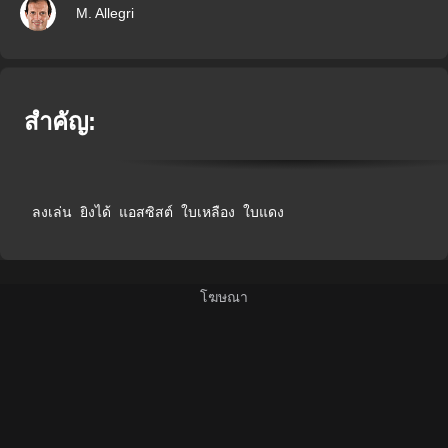
M. Allegri
สำคัญ:
ลงเล่น
ยิงได้
แอสซิสต์
ใบเหลือง
ใบแดง