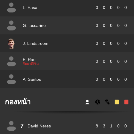
L. Hasa
0
0
0
0
0
G. Iaccarino
0
0
0
0
0
J. Lindstroem
0
0
0
0
0
E. Rao
0
0
0
0
0
ยืมมาที่Pisa
A. Santos
0
0
0
0
0
กองหน้า
7
David Neres
8
3
1
0
0