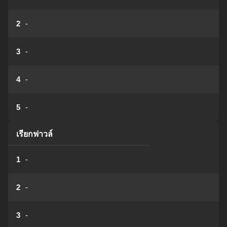
2
-
3
-
4
-
5
-
เรียกฟาวล์
1
-
2
-
3
-