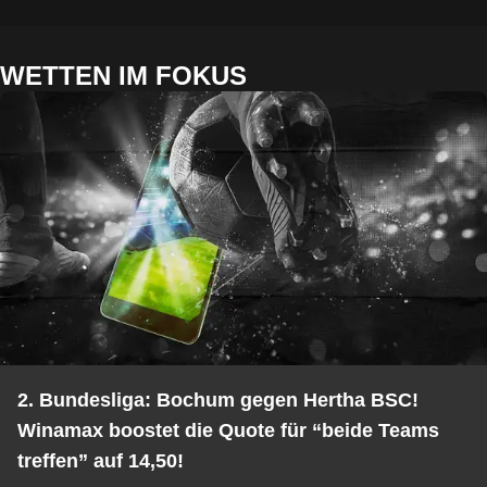
WETTEN IM FOKUS
2. Bundesliga: Bochum gegen Hertha BSC!
Winamax boostet die Quote für “beide Teams
treffen” auf 14,50!