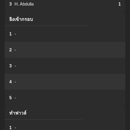
3
H. Abdulla
1
ยิงเข้ากรอบ
1
-
2
-
3
-
4
-
5
-
ทำฟาวล์
1
-