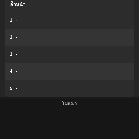
ล้ำหน้า
1
-
2
-
3
-
4
-
5
-