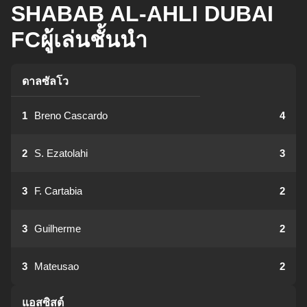
SHABAB AL-AHLI DUBAI
FCผู้เล่นชั้นนำ
ดาลซัลโว
1
Breno Cascardo
4
2
S. Ezatolahi
3
3
F. Cartabia
2
3
Guilherme
2
3
Mateusao
2
แอสซิสต์