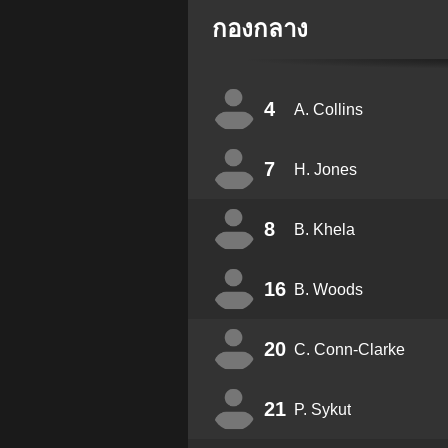
กองกลาง
4
A. Collins
7
H. Jones
8
B. Khela
16
B. Woods
20
C. Conn-Clarke
21
P. Sykut