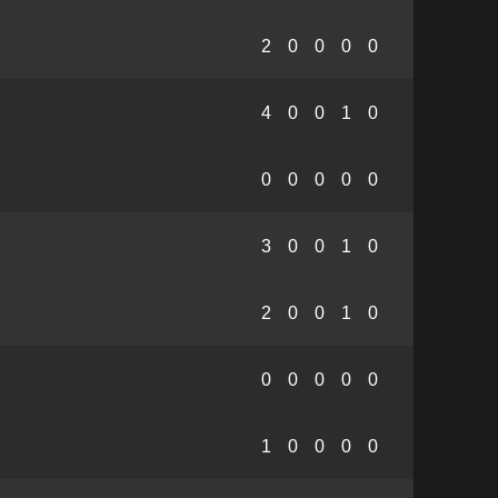
2
0
0
0
0
4
0
0
1
0
0
0
0
0
0
3
0
0
1
0
2
0
0
1
0
0
0
0
0
0
1
0
0
0
0