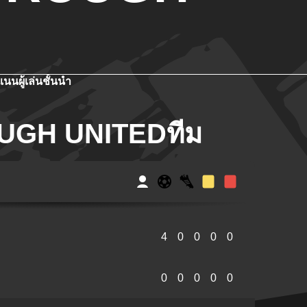
แนน
ผู้เล่นชั้นนำ
GH UNITEDทีม
4
0
0
0
0
0
0
0
0
0