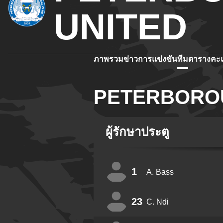
UNITED
ภาพรวม
ข่าว
การแข่งขัน
ทีม
ตารางคะ
PETERBOROU
ผู้รักษาประตู
1
A. Bass
23
C. Ndi