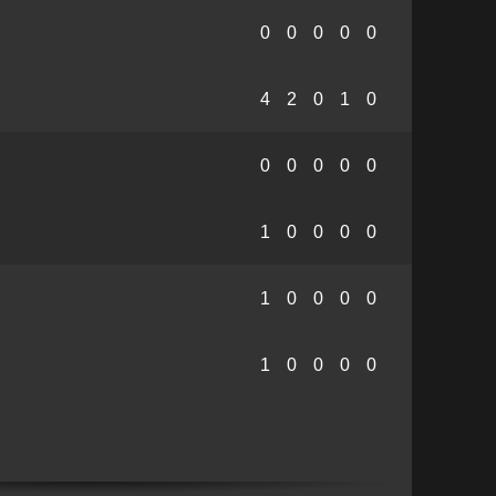
0
0
0
0
0
4
2
0
1
0
0
0
0
0
0
1
0
0
0
0
1
0
0
0
0
1
0
0
0
0