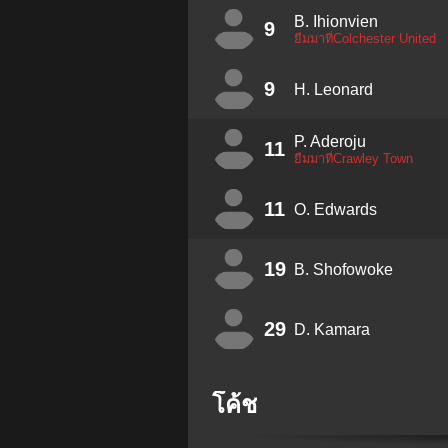
B. Ihionvien
9
ยืมมาที่Colchester United
9
H. Leonard
P. Aderoju
11
ยืมมาที่Crawley Town
11
O. Edwards
19
B. Shofowoke
29
D. Kamara
โค้ช