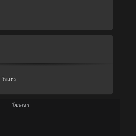
ใบแดง