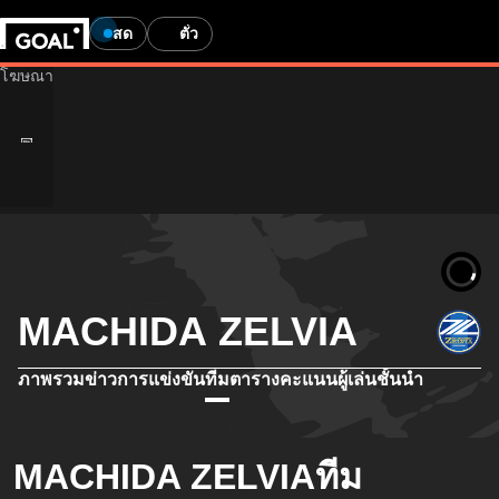
สด
ตั๋ว
MACHIDA ZELVIA
ภาพรวม
ข่าว
การแข่งขัน
ทีม
ตารางคะแนน
ผู้เล่นชั้นนำ
MACHIDA ZELVIAทีม