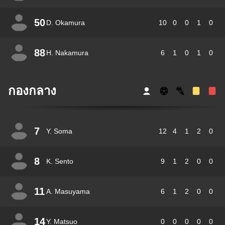
50
D. Okamura
10
0
0
1
0
88
H. Nakamura
6
1
0
1
0
กองกลาง
7
Y. Soma
12
4
1
2
0
8
K. Sento
9
1
2
0
0
11
A. Masuyama
6
1
2
0
0
14
Y. Matsuo
0
0
0
0
0