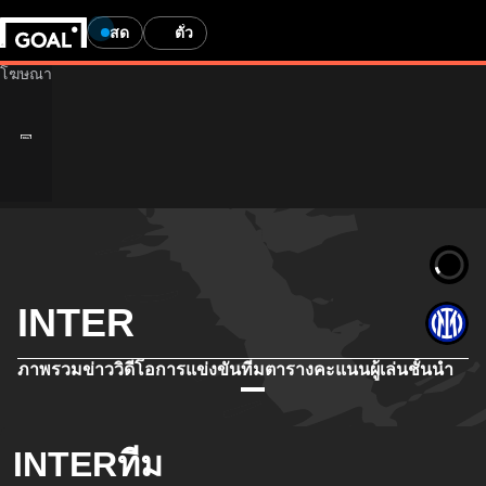
สด
ตั๋ว
INTER
ภาพรวม
ข่าว
วิดีโอ
การแข่งขัน
ทีม
ตารางคะแนน
ผู้เล่นชั้นนำ
INTERทีม