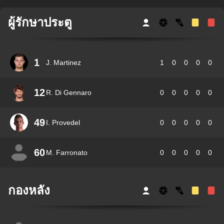
ผู้รักษาประตู
1
J. Martinez
1
0
0
0
0
12
R. Di Gennaro
0
0
0
0
0
49
I. Provedel
0
0
0
0
0
60
M. Farronato
0
0
0
0
0
กองหลัง