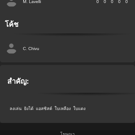
M. Lavelli
0
0
0
0
0
โค้ช
C. Chivu
สำคัญ:
ลงเล่น
ยิงได้
แอสซิสต์
ใบเหลือง
ใบแดง