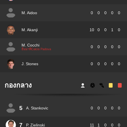
M. Aidoo
0
0
0
0
0
M. Akanji
10
0
0
1
0
M. Cocchi
0
0
0
0
0
ยืมมาที่Calcio Padova
J. Stones
0
0
0
0
0
กองกลาง
5
A. Stankovic
0
0
0
0
0
7
P. Zielinski
11
1
0
0
0