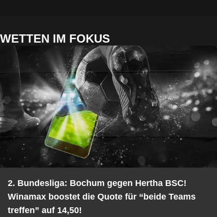
WETTEN IM FOKUS
2. Bundesliga: Bochum gegen Hertha BSC!
Winamax boostet die Quote für “beide Teams
treffen” auf 14,50!