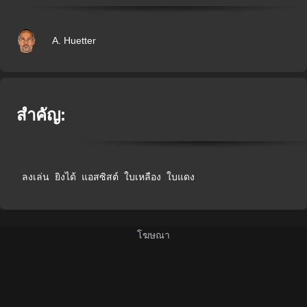
A. Huetter
สำคัญ:
ลงเล่น
ยิงได้
แอสซิสต์
ใบเหลือง
ใบแดง