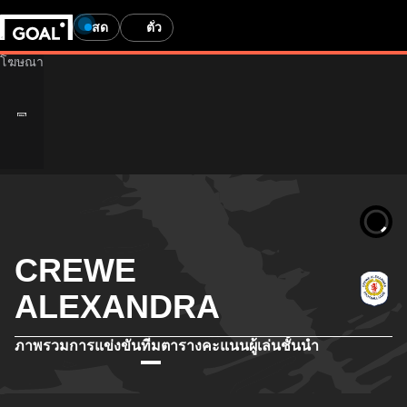
สด
ตั๋ว
CREWE
ALEXANDRA
ภาพรวม
การแข่งขัน
ทีม
ตารางคะแนน
ผู้เล่นชั้นนำ