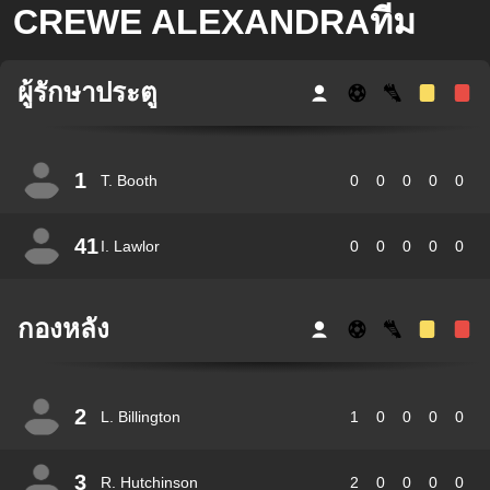
CREWE ALEXANDRAทีม
ผู้รักษาประตู
1
T. Booth
0
0
0
0
0
41
I. Lawlor
0
0
0
0
0
กองหลัง
2
L. Billington
1
0
0
0
0
3
R. Hutchinson
2
0
0
0
0