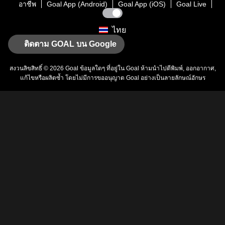
อาชีพ
Goal App (Android)
Goal App (iOS)
Goal Live
ไทย
ติดตาม GOAL บน Google
สงวนลิขสิทธิ์ © 2026
Goal
ข้อมูลใดๆ ที่อยู่ใน
Goal
ห้ามนำไปตีพิมพ์, ออกอากาศ,
แก้ไขหรือผลิตซ้ำ โดยไม่มีการขออนุญาต
Goal
อย่างเป็นลายลักษณ์อักษร