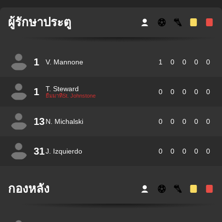
ผู้รักษาประตู
1
V. Mannone
1
0
0
0
0
T. Steward
1
0
0
0
0
0
ยืมมาที่St. Johnstone
13
N. Michalski
0
0
0
0
0
31
J. Izquierdo
0
0
0
0
0
กองหลัง