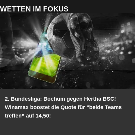
WETTEN IM FOKUS
2. Bundesliga: Bochum gegen Hertha BSC!
Winamax boostet die Quote für “beide Teams
treffen” auf 14,50!