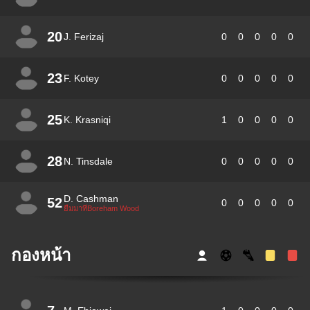
20
J. Ferizaj
0
0
0
0
0
23
F. Kotey
0
0
0
0
0
25
K. Krasniqi
1
0
0
0
0
28
N. Tinsdale
0
0
0
0
0
D. Cashman
52
0
0
0
0
0
ยืมมาที่Boreham Wood
กองหน้า