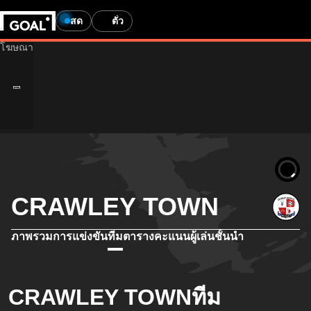
สด
ตั๋ว
CRAWLEY TOWN
ภาพรวม
การแข่งขัน
ทีม
ตารางคะแนน
ผู้เล่นชั้นนำ
CRAWLEY TOWNทีม