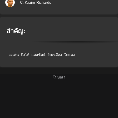
C. Kazim-Richards
สำคัญ:
ลงเล่น
ยิงได้
แอสซิสต์
ใบเหลือง
ใบแดง