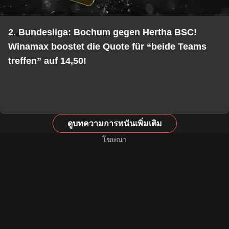
2. Bundesliga: Bochum gegen Hertha BSC!
Winamax boostet die Quote für “beide Teams
treffen” auf 14,50!
ดูบทความการพนันเพิ่มเติม