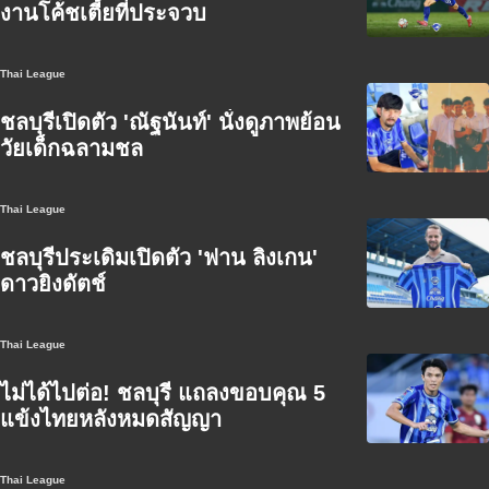
งานโค้ชเตี้ยที่ประจวบ
Thai League
ชลบุรีเปิดตัว 'ณัฐนันท์' นั่งดูภาพย้อน
วัยเด็กฉลามชล
Thai League
ชลบุรีประเดิมเปิดตัว 'ฟาน ลิงเกน'
ดาวยิงดัตช์
Thai League
ไม่ได้ไปต่อ! ชลบุรี แถลงขอบคุณ 5
แข้งไทยหลังหมดสัญญา
Thai League