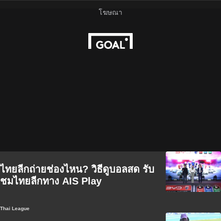
ไทยลีกถ่ายช่องไหน? วิธีดูบอลสด รับ
ชมไทยลีกทาง AIS Play
Thai League