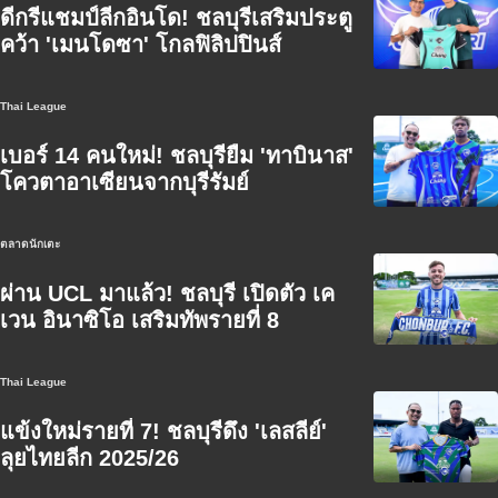
ดีกรีแชมป์ลีกอินโด! ชลบุรีเสริมประตู
คว้า 'เมนโดซา' โกลฟิลิปปินส์
Thai League
เบอร์ 14 คนใหม่! ชลบุรียืม 'ทาบินาส'
โควตาอาเซียนจากบุรีรัมย์
ตลาดนักเตะ
ผ่าน UCL มาแล้ว! ชลบุรี เปิดตัว เค
เวน อินาซิโอ เสริมทัพรายที่ 8
Thai League
แข้งใหม่รายที่ 7! ชลบุรีดึง 'เลสลีย์'
ลุยไทยลีก 2025/26