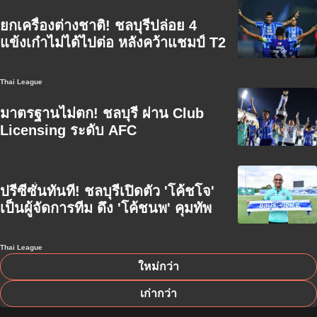
ยกเครื่องต่างชาติ! ชลบุรีปล่อย 4
แข้งเก๋าไม่ได้ไปต่อ หลังคว้าแชมป์ T2
Thai League
มาตรฐานไม่ตก! ชลบุรี ผ่าน Club
Licensing ระดับ AFC
ปรีซีซั่นทันที! ชลบุรีเปิดตัว 'โค้ชโจ'
เป็นผู้จัดการทีม ดึง 'โค้ชนพ' คุมทัพ
Thai League
ใหม่กว่า
เก่ากว่า