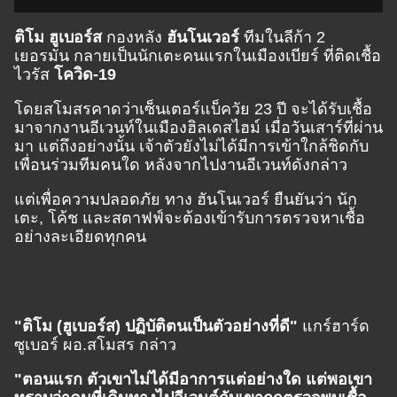
ติโม ฮูเบอร์ส
กองหลัง
ฮันโนเวอร์
ทีมในลีก้า 2
เยอรมัน กลายเป็นนักเตะคนแรกในเมืองเบียร์ ที่ติดเชื้อ
ไวรัส
โควิด-19
โดยสโมสรคาดว่าเซ็นเตอร์แบ็ควัย 23 ปี จะได้รับเชื้อ
มาจากงานอีเวนท์ในเมืองฮิลเดสไฮม์ เมื่อวันเสาร์ที่ผ่าน
มา แต่ถึงอย่างนั้น เจ้าตัวยังไม่ได้มีการเข้าใกล้ชิดกับ
เพื่อนร่วมทีมคนใด หลังจากไปงานอีเวนท์ดังกล่าว
แต่เพื่อความปลอดภัย ทาง ฮันโนเวอร์ ยืนยันว่า นัก
เตะ, โค้ช และสตาฟฟ์จะต้องเข้ารับการตรวจหาเชื้อ
อย่างละเอียดทุกคน
"ติโม (ฮูเบอร์ส) ปฏิบัติตนเป็นตัวอย่างที่ดี"
แกร์ฮาร์ด
ซูเบอร์ ผอ.สโมสร กล่าว
"ตอนแรก ตัวเขาไม่ได้มีอาการแต่อย่างใด แต่พอเขา