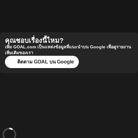
คุณชอบเรื่องนี้ไหม?
เพิ่ม GOAL.com เป็นแหล่งข้อมูลที่แนะนำบน Google เพื่อดูรายงาน
เพิ่มเติมของเรา
ติดตาม GOAL บน Google