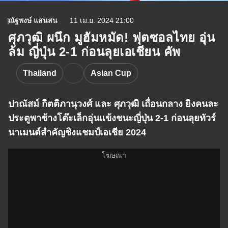
ณัฐพงษ์ แสนสน
11 เม.ย. 2024 21:00
ศุภวุฒิ ผนึก มูฮัมหมัด! ฟุตซอลไทย อุ่น
ล้ม ญี่ปุ่น 2-1 ก่อนลุยเอเชียน คัพ
Thailand
Asian Cup
ปาณัสม์ กิตติภานุวงศ์ และ ศุภวุฒิ เถื่อนกลาง ยิงคนละ
ประตูพาช้างโต๊ะเล็กอุ่นแข้งชนะญี่ปุ่น 2-1 ก่อนลุยทัวร์
นาเมนต์สำคัญชิงแชมป์เอเชีย 2024