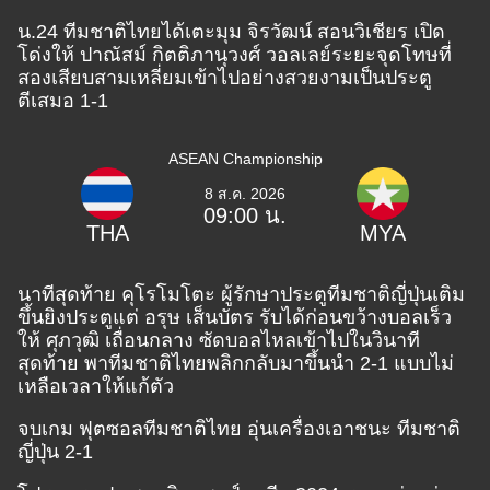
น.24 ทีมชาติไทยได้เตะมุม จิรวัฒน์ สอนวิเชียร เปิด
โด่งให้ ปาณัสม์ กิตติภานุวงศ์ วอลเลย์ระยะจุดโทษที่
สองเสียบสามเหลี่ยมเข้าไปอย่างสวยงามเป็นประตู
ตีเสมอ 1-1
ASEAN Championship
8 ส.ค. 2026
09:00 น.
THA
MYA
นาทีสุดท้าย คุโรโมโตะ ผู้รักษาประตูทีมชาติญี่ปุ่นเติม
ขึ้นยิงประตูแต่ อรุษ เส็นบัตร รับได้ก่อนขว้างบอลเร็ว
ให้ ศุภวุฒิ เถื่อนกลาง ซัดบอลไหลเข้าไปในวินาที
สุดท้าย พาทีมชาติไทยพลิกกลับมาขึ้นนำ 2-1 แบบไม่
เหลือเวลาให้แก้ตัว
จบเกม ฟุตซอลทีมชาติไทย อุ่นเครื่องเอาชนะ ทีมชาติ
ญี่ปุ่น 2-1