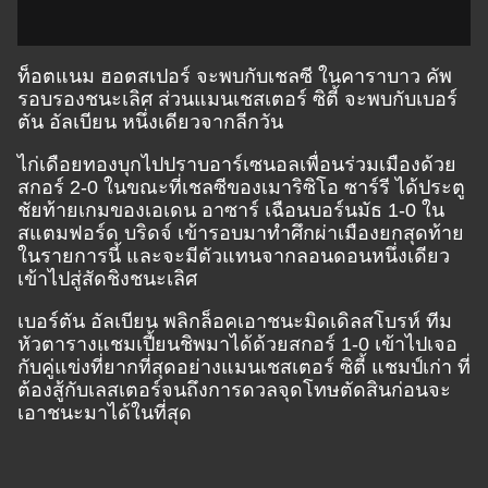
ท็อตแนม ฮอตสเปอร์ จะพบกับเชลซี ในคาราบาว คัพ
รอบรองชนะเลิศ ส่วนแมนเชสเตอร์ ซิตี้ จะพบกับเบอร์
ตัน อัลเบียน หนึ่งเดียวจากลีกวัน
ไก่เดือยทองบุกไปปราบอาร์เซนอลเพื่อนร่วมเมืองด้วย
สกอร์ 2-0 ในขณะที่เชลซีของเมาริซิโอ ซาร์รี ได้ประตู
ชัยท้ายเกมของเอเดน อาซาร์ เฉือนบอร์นมัธ 1-0 ใน
สแตมฟอร์ด บริดจ์ เข้ารอบมาทำศึกผ่าเมืองยกสุดท้าย
ในรายการนี้ และจะมีตัวแทนจากลอนดอนหนึ่งเดียว
เข้าไปสู่สัดชิงชนะเลิศ
เบอร์ตัน อัลเบียน พลิกล็อคเอาชนะมิดเดิลสโบรห์ ทีม
หัวตารางแชมเปี้ยนชิพมาได้ด้วยสกอร์ 1-0 เข้าไปเจอ
กับคู่แข่งที่ยากที่สุดอย่างแมนเชสเตอร์ ซิตี้ แชมป์เก่า ที่
ต้องสู้กับเลสเตอร์จนถึงการดวลจุดโทษตัดสินก่อนจะ
เอาชนะมาได้ในที่สุด