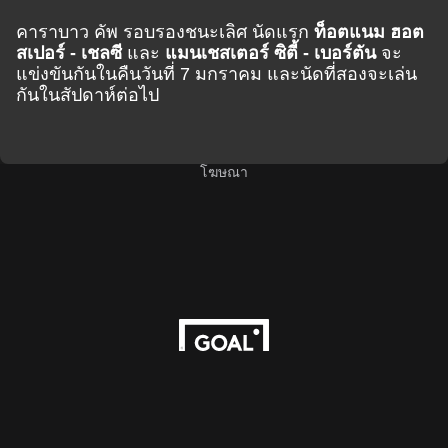
คาราบาว คัพ รอบรองชนะเลิศ นัดแรก
ท็อตแนม ฮอต
สเปอร์ - เชลซี
และ
แมนเชสเตอร์ ซิตี้ - เบอร์ตัน
จะ
แข่งขันกันในคืนวันที่ 7 มกราคม และนัดที่สองจะเล่น
กันในสัปดาห์ต่อไป
โฆษณา