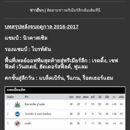
ข่าวอื่นๆ |
ติดตามข่าวพรีเมียร์ลีกเพิ่มเติมที่นี่
บทสรุปหลังจบฤดูกาล 2016-2017
แชมป์ : นิวคาสเซิล
รองแชมป์ : ไบรท์ตัน
พื้นที่เพลย์ออฟทีมสุดท้ายสู่พรีเมียร์ลีก : เรดดิ้ง, เชฟ
ฟิลด์ เว้นสเดย์, ฮัดเดอร์สฟิลด์, ฟูแลม
ตกชั้นสู่ลีกวัน : แบล็คเบิร์น, วีแกน, ร็อตเธอร์แฮม