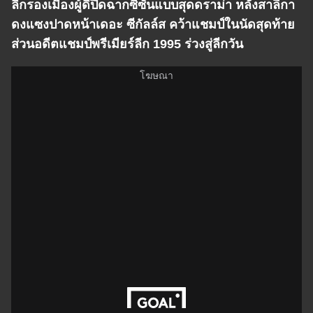
ลีกรองเมืองผู้ดีปิดฉากซีซั่นแบบสุดดราม่า หลังสาลิกา
ดงแซงปาดหน้าเดอะ ซีกัลล์ส คว้าแชมป์ในนัดสุดท้าย
ส่วนอดีตแชมป์พรีเมียร์ลีก 1995 ร่วงสู่ลีกวัน