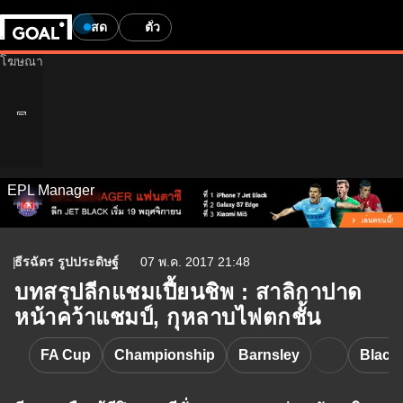
สด
ตั๋ว
EPL Manager
ธีรฉัตร รูปประดิษฐ์
07 พ.ค. 2017 21:48
บทสรุปลีกแชมเปี้ยนชิพ : สาลิกาปาด
หน้าคว้าแชมป์, กุหลาบไฟตกชั้น
FA Cup
Championship
Barnsley
Black