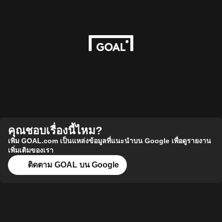
คุณชอบเรื่องนี้ไหม?
เพิ่ม GOAL.com เป็นแหล่งข้อมูลที่แนะนำบน Google เพื่อดูรายงาน
เพิ่มเติมของเรา
ติดตาม GOAL บน Google