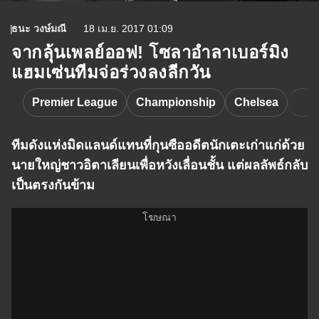
ธนะ วงษ์มณี
18 เม.ย. 2017 01:09
จากลุ้นเพลย์ออฟ! โซลาอำลาเบอร์มิง
แฮมเซ่นทีมจ่อร่วงลงลีกวัน
Premier League
Championship
Chelsea
ทีมดังแห่งมิดแลนด์แทนที่กุนซืออดีตนักเตะเก่าแก่ด้วย
นายใหญ่ชาวอิตาเลียนเพื่อหวังเลื่อนชั้น แต่ผลลัพธ์กลับ
เป็นตรงกันข้าม