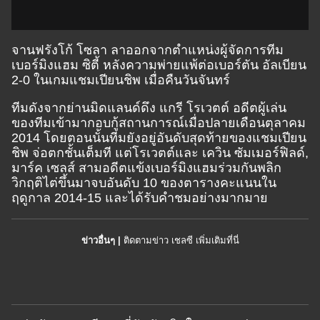
จานฟรังโก้ โซลา ลาออกจากตำแหน่งผู้จัดการทีม
เบอร์มิงแฮม ซิตี้ หลังความพ่ายแพ้ต่อเบอร์ตัน อัลเบียน
2-0 ในเกมแชมเปียนชิพ เมื่อคืนวันจันทร์
ทีมดังจากย่านมิดแลนด์ดึง แกรี โรเวตต์ อดีตผู้เล่น
ของทีมเข้ามากอบกู้สถานการณ์เมื่อปลายเดือนตุลาคม
2014 โดยตอนนั้นทีมยังอยู่อันดับสุดท้ายของแชมเปียน
ชิพ จ่อตกชั้นเต็มที แต่โรเวตต์และ เควิน ซัมเมอร์ฟิลด์,
มาร์ค เซลส์ สามอดีตแข้งเบอร์มิงแฮมร่วมกันพลิก
วิกฤติไต่ขึ้นมาจบอันดับ 10 ของตารางคะแนนใน
ฤดูกาล 2014-15 และได้รับคำชมอย่างมากมาย
ข่าวอื่นๆ |
ติดตามข่าว เชลซี เพิ่มเติมที่นี่