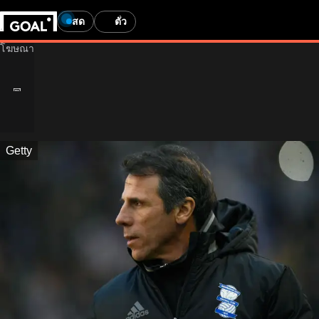
สด
ตั๋ว
Getty