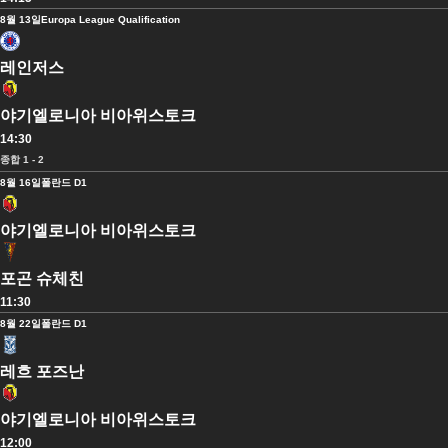
8월 13일
Europa League Qualification
레인저스
야기엘로니아 비아위스토크
14:30
종합 1 - 2
8월 16일
폴란드 D1
야기엘로니아 비아위스토크
포곤 슈체친
11:30
8월 22일
폴란드 D1
레흐 포즈난
야기엘로니아 비아위스토크
12:00