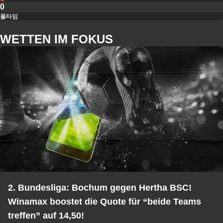
0
풀타임
WETTEN IM FOKUS
2. Bundesliga: Bochum gegen Hertha BSC!
Winamax boostet die Quote für “beide Teams
treffen” auf 14,50!