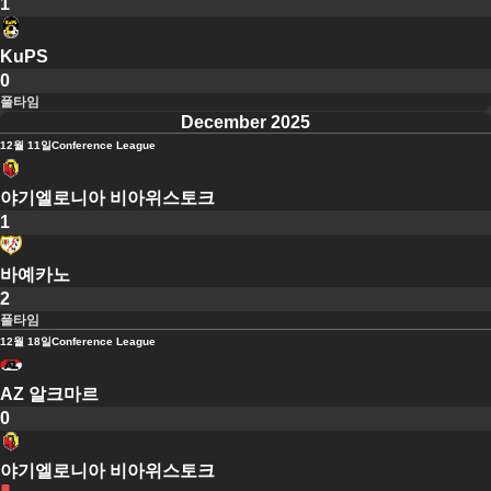
1
KuPS
0
풀타임
December 2025
12월 11일
Conference League
야기엘로니아 비아위스토크
1
바예카노
2
풀타임
12월 18일
Conference League
AZ 알크마르
0
야기엘로니아 비아위스토크