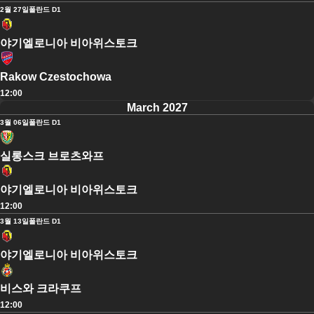
2월 27일
폴란드 D1
야기엘로니아 비아위스토크
Rakow Czestochowa
12:00
March 2027
3월 06일
폴란드 D1
실롱스크 브로츠와프
야기엘로니아 비아위스토크
12:00
3월 13일
폴란드 D1
야기엘로니아 비아위스토크
비스와 크라쿠프
12:00