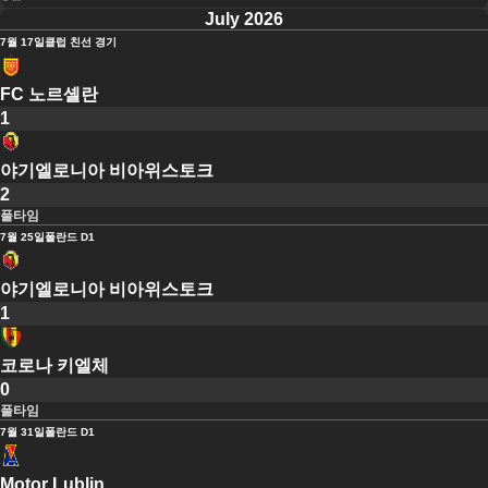
July 2026
7월 17일
클럽 친선 경기
FC 노르셸란
1
야기엘로니아 비아위스토크
2
풀타임
7월 25일
폴란드 D1
야기엘로니아 비아위스토크
1
코로나 키엘체
0
풀타임
7월 31일
폴란드 D1
Motor Lublin