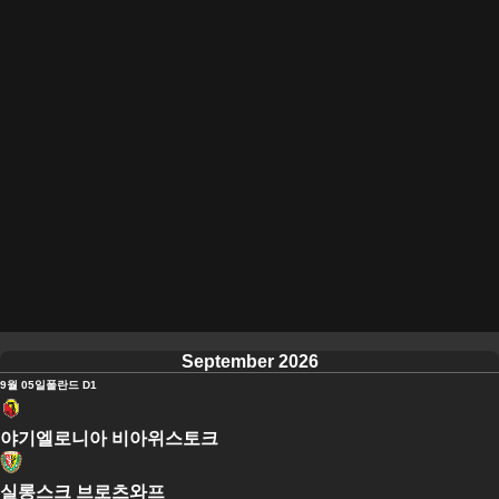
September 2026
9월 05일
폴란드 D1
야기엘로니아 비아위스토크
실롱스크 브로츠와프