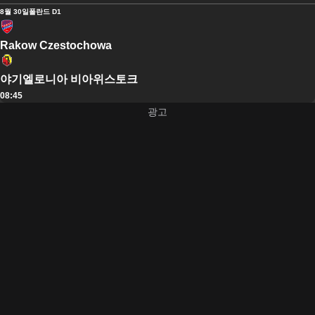
8월 30일
폴란드 D1
Rakow Czestochowa
야기엘로니아 비아위스토크
08:45