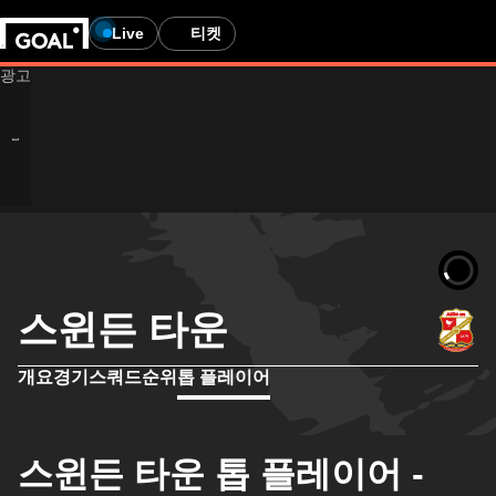
Live
티켓
스윈든 타운
개요
경기
스쿼드
순위
톱 플레이어
스윈든 타운 톱 플레이어 -