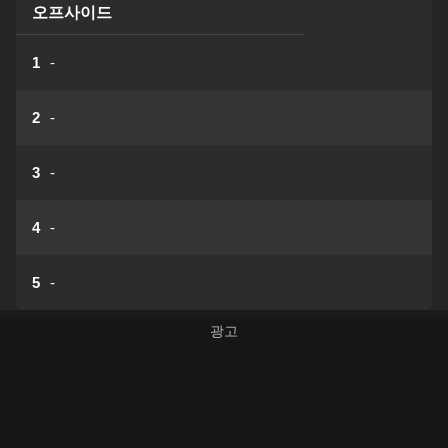
오프사이드
1
-
2
-
3
-
4
-
5
-