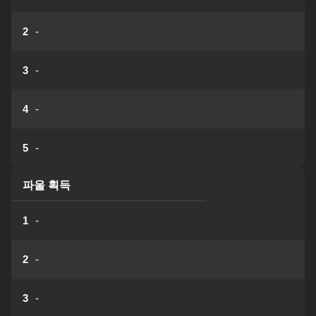
2
-
3
-
4
-
5
-
파울 획득
1
-
2
-
3
-