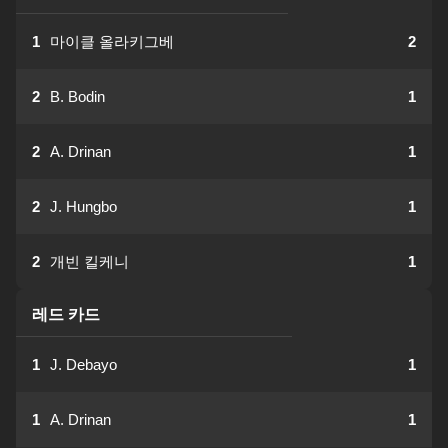
1
마이클 올라키그베
2
2
B. Bodin
1
2
A. Drinan
1
2
J. Hungbo
1
2
개빈 킬케니
1
레드 카드
1
J. Debayo
1
1
A. Drinan
1