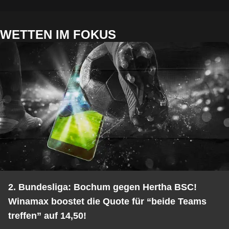
WETTEN IM FOKUS
2. Bundesliga: Bochum gegen Hertha BSC!
Winamax boostet die Quote für “beide Teams
treffen” auf 14,50!