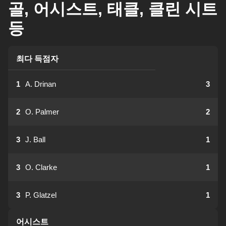
골, 어시스트, 태클, 클린 시트
등
최다 득점자
1
A. Drinan
3
2
O. Palmer
2
3
J. Ball
1
3
O. Clarke
1
3
P. Glatzel
1
어시스트