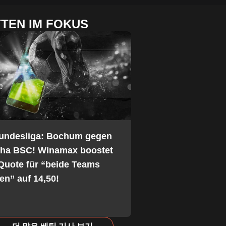
TEN IM FOKUS
Bundesliga: Bochum gegen
tha BSC! Winamax boostet
Quote für “beide Teams
fen” auf 14,50!