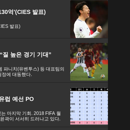
0억'(CIES 발표)
IES 발표)
질 높은 경기 기대”
렘 퍄니치(유벤투스) 등 대표팀의
원정에 대동했다.
유럽 예선 PO
마지막 기회. 2018 FIFA 월
 윤곽이 서서히 드러나고 있다.