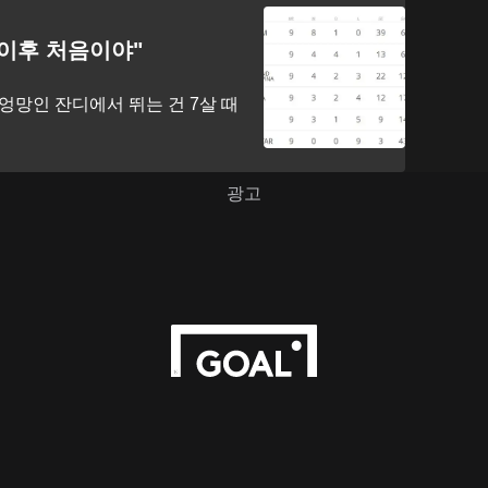
 이후 처음이야"
 엉망인 잔디에서 뛰는 건 7살 때