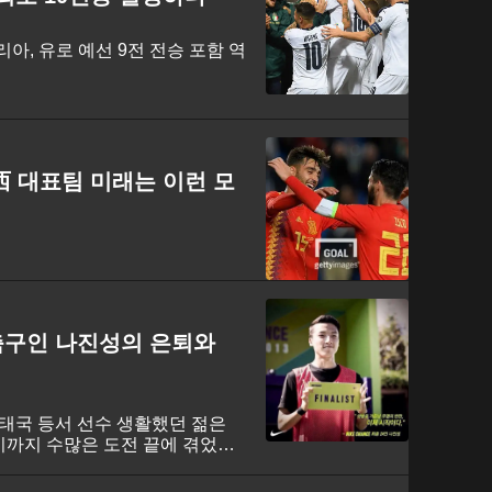
리아, 유로 예선 9전 전승 포함 역
 西 대표팀 미래는 이런 모
 축구인 나진성의 은퇴와
, 태국 등서 선수 생활했던 젊은