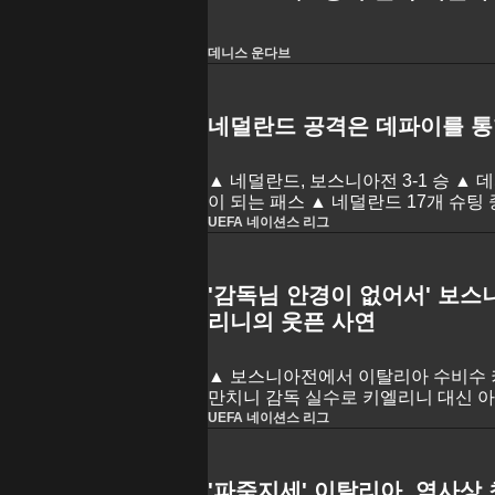
데니스 운다브
네덜란드 공격은 데파이를 
▲ 네덜란드, 보스니아전 3-1 승 ▲ 
이 되는 패스 ▲ 네덜란드 17개 슈팅
짐
UEFA 네이션스 리그
'감독님 안경이 없어서' 보스
리니의 웃픈 사연
▲ 보스니아전에서 이탈리아 수비수 
만치니 감독 실수로 키엘리니 대신 
자청했던 키엘리니의 대표팀 복귀전
UEFA 네이션스 리그
'파죽지세' 이탈리아, 역사상