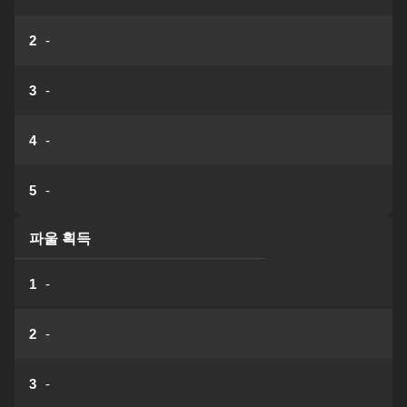
2
-
3
-
4
-
5
-
파울 획득
1
-
2
-
3
-