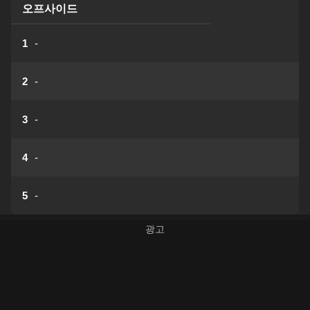
오프사이드
1
-
2
-
3
-
4
-
5
-