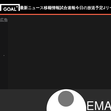
最新ニュース
移籍情報
試合速報
今日の放送予定
Jリ
EMA