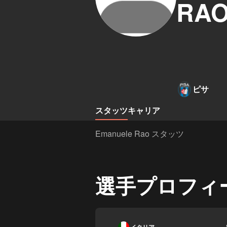
RA
ピサ
スタッツ
キャリア
Emanuele Rao スタッツ
選手プロフィ
-