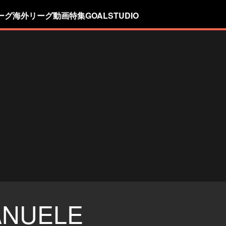
ーグ
海外リーグ
動画
特集
GOALSTUDIO
NUELE