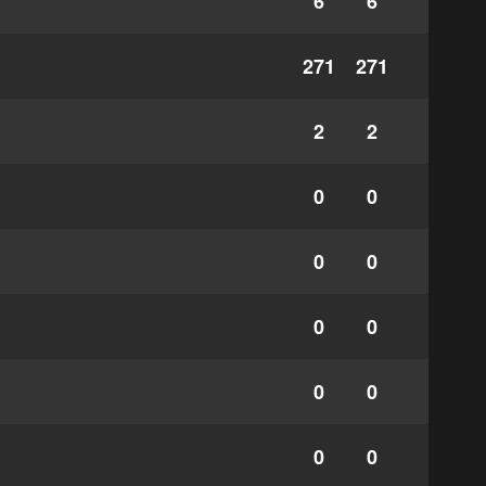
6
6
271
271
2
2
0
0
0
0
0
0
0
0
0
0