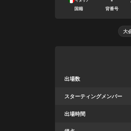
イタリア
国籍
背番号
大
出場数
スターティングメンバー
出場時間