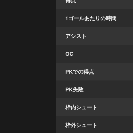
得点
1ゴールあたりの時間
アシスト
OG
PKでの得点
PK失敗
枠内シュート
枠外シュート