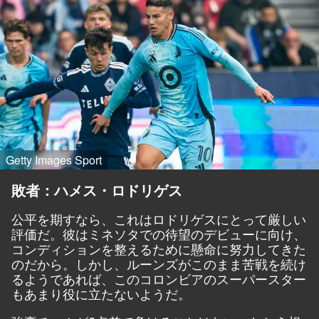
Getty Images Sport
敗者：ハメス・ロドリゲス
公平を期すなら、これはロドリゲスにとって厳しい
評価だ。彼はミネソタでの待望のデビューに向け、
コンディションを整えるために懸命に努力してきた
のだから。しかし、ルーンズがこのまま苦戦を続け
るようであれば、このコロンビアのスーパースター
もあまり役に立たないようだ。