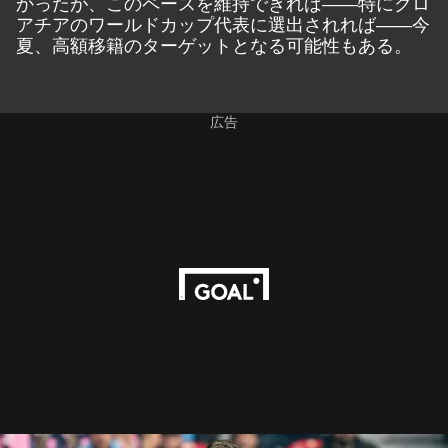
かったが、このペースを維持できれば――特にクロ
アチアのワールドカップ代表に選出されれば――今
夏、高額移籍のターゲットとなる可能性もある。
広告