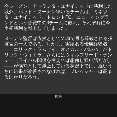
今シーズン、アトランタ・ユナイテッドに勝利した
以外、パット・ヌーナン率いるチームは、ミネソ
タ・ユナイテッド、トロントFC、ニューイングラ
ンドという苦戦中の3チームに敗れ、それぞれに今
季初勝利を献上してしまった。
ヌーナン監督は依然としてMLSで最も尊敬される指
揮官の一人である。しかし、実績ある優勝経験者
――エリック・ラムゼイ、オスカル・パレハ、パト
リック・ヴィエラ、さらにはウィルフリード・ナン
シー（ライバル関係を考えれば想像し難い話だが）
――が候補として浮上している状況下では、近いう
ちに結果が改善されなければ、プレッシャーは高ま
るばかりだろう。