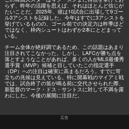
らず、昨年の活躍を思えば、それはほとんど信じが
たいことだ。2025年、彼は10試合に出場して9ゴー
ル3アシストを記録した。今年はすでに3アシストを
挙げているものの、ゴール前での決定力は昨季ほど
ではなく、枠内シュートはわずか2本にとどまって
いる。
チーム全体が絶好調であるため、この話題はあまり
注目されてこなかった。しかし、LAFCが勝ち点を
落とすようなことがあれば、多くの人がMLS最優秀
選手賞（MVP）候補と目していたこの指定選手
（DP）への注目は確実に高まるだろう。すでに苛
立ちの兆候は見えている。特に開幕戦のマイアミ戦
では、試合終了の笛が鳴る前に交代させられた際、
新監督のマーク・ドス・サントスに対して不満を露
わにした。今後の展開に注目だ。