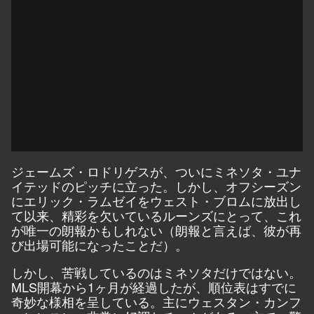
ジェームズ・ロドリゲスが、ついにミネソタ・ユナ
イテッドのピッチに立った。しかし、オフシーズン
にエリック・ラムゼイをウェスト・ブロムに放出し
て以来、精彩を欠いているルーンズにとって、これ
が唯一の朗報かもしれない（朗報と言えば、彼が再
び出場可能になったことだ）。
しかし、苦戦しているのはミネソタだけではない。
MLS開幕から1ヶ月が経過したが、順位表はすでに
奇妙な様相を呈している。主にウェスタン・カンフ