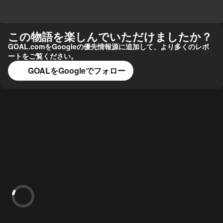
この物語を楽しんでいただけましたか？
GOAL.comをGoogleの優先情報源に追加して、より多くのレポ
ートをご覧ください。
GOALをGoogleでフォロー