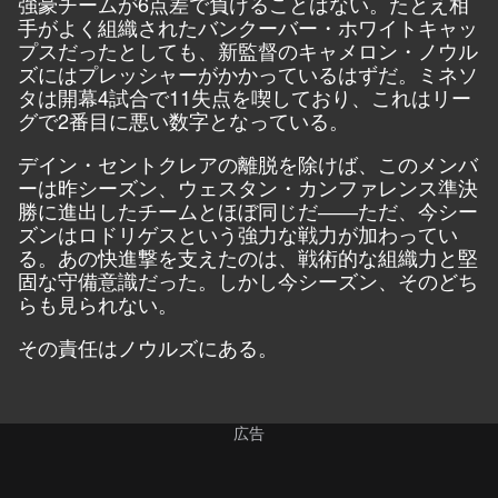
強豪チームが6点差で負けることはない。たとえ相
手がよく組織されたバンクーバー・ホワイトキャッ
プスだったとしても、新監督のキャメロン・ノウル
ズにはプレッシャーがかかっているはずだ。ミネソ
タは開幕4試合で11失点を喫しており、これはリー
グで2番目に悪い数字となっている。
デイン・セントクレアの離脱を除けば、このメンバ
ーは昨シーズン、ウェスタン・カンファレンス準決
勝に進出したチームとほぼ同じだ――ただ、今シー
ズンはロドリゲスという強力な戦力が加わってい
る。あの快進撃を支えたのは、戦術的な組織力と堅
固な守備意識だった。しかし今シーズン、そのどち
らも見られない。
その責任はノウルズにある。