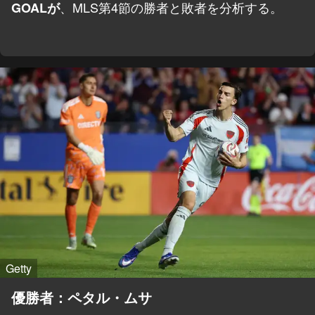
、MLS第4節の勝者と敗者を分析する。
GOALが
Getty
優勝者：ペタル・ムサ