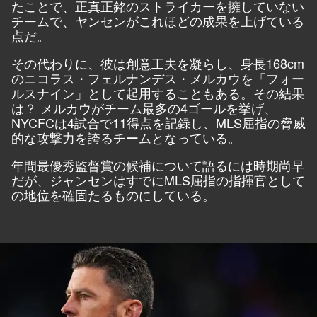
たことで、正真正銘のストライカーを擁していない
チームで、ヤンセンがこれほどの成果を上げている
点だ。
その代わりに、彼は創意工夫を凝らし、身長168cm
のニコラス・フェルナンデス・メルカウを「フォー
ルスナイン」として起用することもある。その結果
は？ メルカウがチーム最多の4ゴールを挙げ、
NYCFCは4試合で11得点を記録し、MLS屈指の脅威
的な攻撃力を誇るチームとなっている。
年間最優秀監督賞の候補について語るには時期尚早
だが、ジャンセンはすでにMLS屈指の指揮官として
の地位を確固たるものにしている。