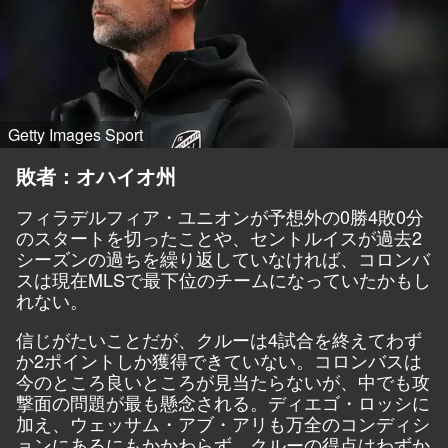
Getty Images Sport
敗者：オハイオ州
フィラデルフィア・ユニオンが予想外の0勝4敗0分
のスタートを切ったことや、セントルイスが過去2
シーズンの過ちを繰り返していなければ、コロンバ
スは現在MLSで最下位のチームになっていたかもし
れない。
信じがたいことだが、クルーは4試合を終えてわず
か2ポイントしか獲得できていない。コロンバスは
今のところ良いところが見当たらないが、中でも攻
撃面の問題が最も懸念される。ディエゴ・ロッシに
加え、ウェッサム・アブ・アリも万全のコンディシ
ョンにあるにもかかわらず、クルーの得点はわずか