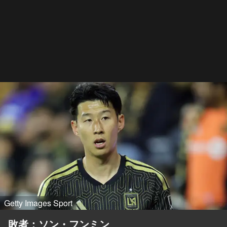
Getty Images Sport
敗者：ソン・フンミン