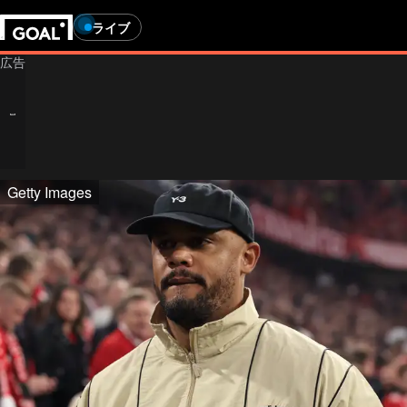
ライブ
Getty Images