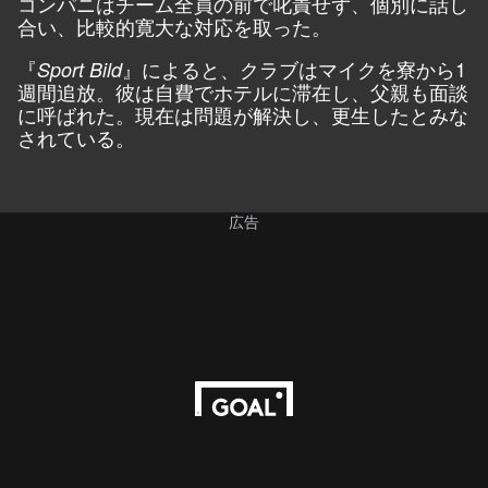
コンパニはチーム全員の前で叱責せず、個別に話し
合い、比較的寛大な対応を取った。
『
』によると、クラブはマイクを寮から1
Sport Bild
週間追放。彼は自費でホテルに滞在し、父親も面談
に呼ばれた。現在は問題が解決し、更生したとみな
されている。
広告