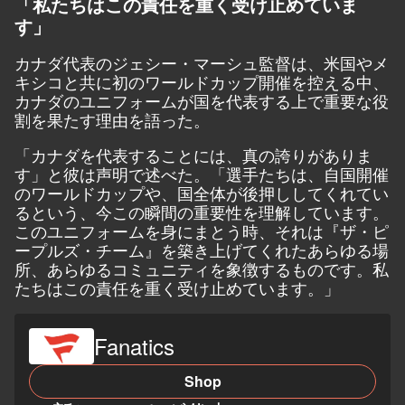
「私たちはこの責任を重く受け止めていま
す」
カナダ代表のジェシー・マーシュ監督は、米国やメ
キシコと共に初のワールドカップ開催を控える中、
カナダのユニフォームが国を代表する上で重要な役
割を果たす理由を語った。
「カナダを代表することには、真の誇りがありま
す」
と彼は声明で述べた。
「選手たちは、自国開催
のワールドカップや、国全体が後押ししてくれてい
るという、今この瞬間の重要性を理解しています。
このユニフォームを身にまとう時、それは『ザ・ピ
ープルズ・チーム』を築き上げてくれたあらゆる場
所、あらゆるコミュニティを象徴するものです。私
たちはこの責任を重く受け止めています。」
Fanatics
Shop