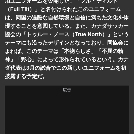
用ユニフォームを公開した。「フル・ティルト
（Full Tilt）」と名付けられたこのユニフォーム
は、同国の過酷な自然環境と自信に満ちた文化を体
現することを意図している。また、カナダサッカー
協会の「トゥルー・ノース（True North）」という
テーマにも沿ったデザインとなっており、同協会に
よれば、このテーマは「本物らしさ」「不屈の精
神」「野心」によって形作られているという。カナ
ダ代表は3月の試合でこの新しいユニフォームを初
披露する予定だ。