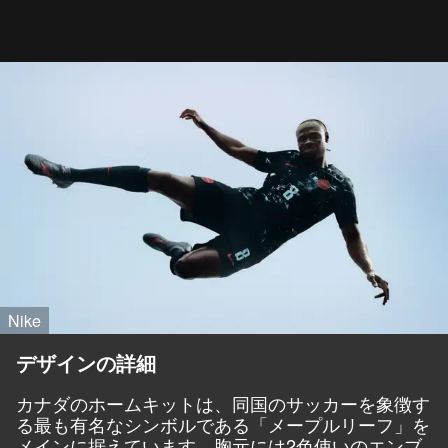
Nike
デザインの詳細
カナダのホームキットは、同国のサッカーを象徴す
る最も有名なシンボルである「メープルリーフ」を
メインに据えています。胸元には2色使いのエンブ