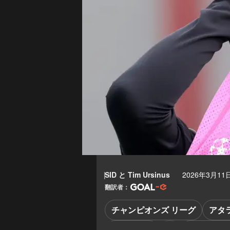
SID
と
Tim Ursinus
2026年3月11日
翻訳者：
チャンピオンズ リーグ
アタ