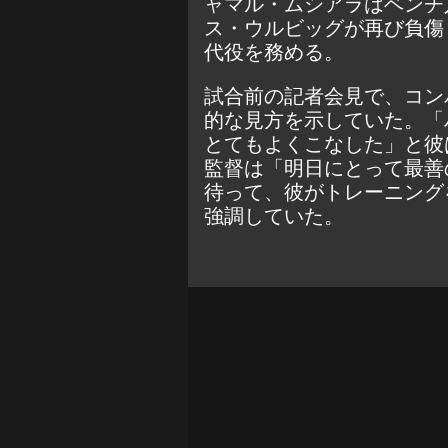
ャマル・ムシアラはベンチ
ス・ウルビッグが再び負傷
代役を務める。
試合前の記者会見で、コン
的な見方を示していた
。「
とてもよくこなした」と彼
監督は「明日にとって最善
待って、彼がトレーニング
強調していた。