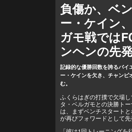
バイエルン
ハリー・ケ
負傷か、ベ
ー・ケイン
ガモ戦ではF
ンヘンの先
記録的な優勝回数を誇るバイ
ー・ケインを欠き、チャンピ
む。
ふくらはぎの打撲で欠場し
タ・ベルガモとの決勝トー
は、まずベンチスタートと
が再びフォワードとして先
「彼は1回トレーニングを