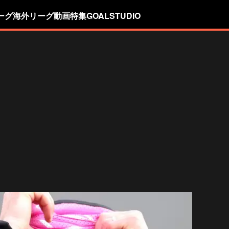
ーグ
海外リーグ
動画
特集
GOALSTUDIO