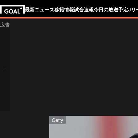
最新ニュース
移籍情報
試合速報
今日の放送予定
Jリ
Getty