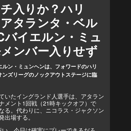
イン
ヴァンサン・コンパニ
ンチ入りか？ハリ
、アタランタ・ベル
Cバイエルン・ミュ
発メンバー入りせず
エルン・ミュンヘンは、フォワードのハリ
オンズリーグのノックアウトステージに臨
ていたイングランド人選手は、アタラン
ナメント1回戦（21時キックオフ）で
なる。代わりに、ニコラス・ジャクソン
発出場する。
行い、今日は確実にプレーできるだろ