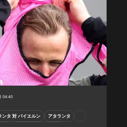
 04:40
ランタ 対 バイエルン
アタランタ