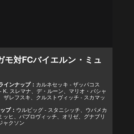
ガモ対FCバイエルン・ミュ
カルネセッキ - ザッパコス
ラインナップ：
- K. スレマナ、デ・ルーン、マリオ・パシャ
ザレフスキ、クルストヴィッチ - スカマッ
ウルビッグ - スタニシッチ、ウパメカ
ナップ：
キミッヒ、パブロヴィッチ、オリゼ、グナブリ
 ジャクソン