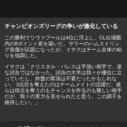
チャンピオンズリーグの争いが激化している
この勝利でリヴァプールは4位に浮上し、CL出場圏
内の8ポイント差を築いた。サラーのハムストリン
グ負傷が話題になったが、イサクはチーム全体の粘
りを強調した。
イサクは「クリスタル・パレスは手強い相手で、楽
な試合ではなかった。試合の大半は我々が優位に立
っていたし、終盤の緊張は不要だったかもしれな
い。 3点目を奪えたのはチームメイトの活躍だ。彼
らは得点を奪うのもチャンスを作るのも難しい相手
だが、我々の実力を見せられたと思う。この調子を
維持したい。」