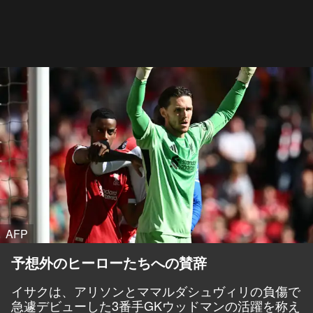
AFP
予想外のヒーローたちへの賛辞
イサクは、アリソンとママルダシュヴィリの負傷で
急遽デビューした3番手GKウッドマンの活躍を称え