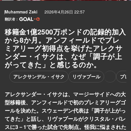
Muhammad Zaki
2026年4月26日 22:57
翻訳者：
移籍金1億2500万ポンドの記録的加入
から8か月。アンフィールドでプレ
ミアリーグ初得点を挙げたアレクサ
ンダー・イサクは、なぜ「調子が上
がってきた」と感じるのか。
アレクサンデル・イサク
リヴァプール
プレ
アレクサンダー・イサクは、マージーサイドへの大
型移籍後、アンフィールドで初のプレミアリーグゴ
ールを決めた。スウェーデン代表は「調子が上がっ
てきた」と話し、リヴァプールがクリスタル・パレ
スに3－1で勝った試合で先制点。怪我に悩まされた