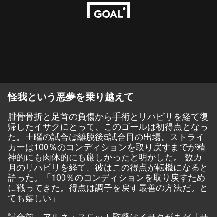
怪我という悪夢を乗り越えて
腓骨骨折と足首の負傷から手術とリハビリを経て復
帰したイサクにとって、このゴールは初得点となっ
た。土曜の試合は離脱後5試合目の出場。ストライ
カーは100％のコンディションを取り戻すまでが精
神的にも肉体的にも厳しかったと明かした。 数カ
月のリハビリを経て、彼はこの得点が転機になると
語った。「100％のコンディションを取り戻すため
に戦ってきた。得点は調子を戻す最善の方法だ。と
ても嬉しい」
試合前、アルネ・スロット監督はイサクがまだ「サ