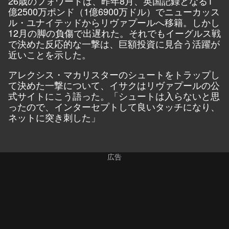
26歳のフォワードは、昨年8月、英国記録となる1
億2500万ポンド（1億6900万ドル）でニューカッス
ル・ユナイテッドからリヴァプールへ移籍。しかし
12月の脚の負傷で出遅れた。それでもイーグルス戦
で決めた反応的な一撃は、巨額投資に見合う活躍が
近いことを示した。
アレクシス・マカリスターのシュートをトラップし
て決めた一撃について、イサクはリヴァプールの公
式サイトにこう語った。「シュートは入らないと思
ったので、インターセプトして良いタッチになり、
ネットに突き刺した」
広告