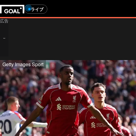
ライブ
Getty Images Sport