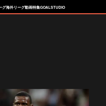
ーグ
海外リーグ
動画
特集
GOALSTUDIO