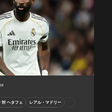
59
 対 ヘタフェ
レアル・マドリー