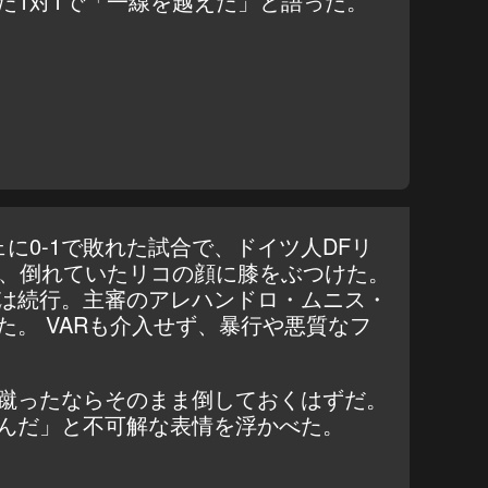
た1対1で「一線を越えた」と語った。
に0-1で敗れた試合で、ドイツ人DFリ
ぎ、倒れていたリコの顔に膝をぶつけた。
は続行。主審のアレハンドロ・ムニス・
た。 VARも介入せず、暴行や悪質なフ
蹴ったならそのまま倒しておくはずだ。
んだ」と不可解な表情を浮かべた。