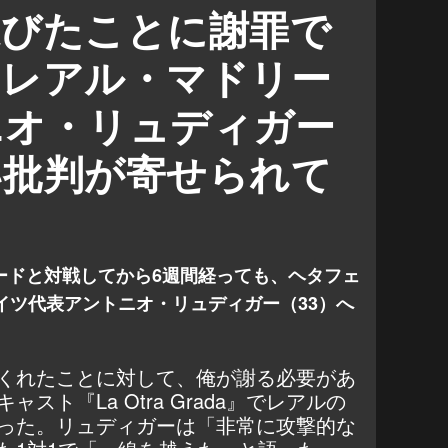
リュディガー
ディエゴ・リコ
延びたことに謝罪で
」レアル・マドリー
ニオ・リュディガー
い批判が寄せられて
ードと対戦してから6週間経っても、ヘタフェ
イツ代表アントニオ・リュディガー（33）へ
くれたことに対して、俺が謝る必要があ
キャスト『
La Otra Grada
』でレアルの
った。リュディガーは「非常に攻撃的な