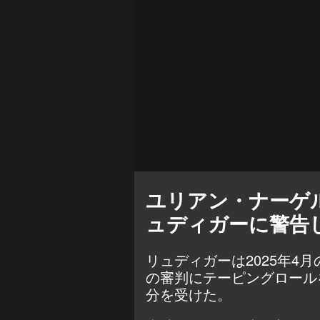
ユリアン・ナーゲ
ュディガーに警告
リュディガーは2025年4
の審判にテーピングロール
分を受けた。