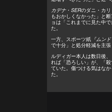
カデナ
・
SER
のダニ・カリ
もおかしくなかった」と断
ョは「これまでに見た中で
た。
一方、スポーツ紙
『ムンド
で十分」と処分軽減を主張
ルディガー本人は数日後、
れば「恐ろしい」が、「殺
ていた。傷つける気はなか
た。