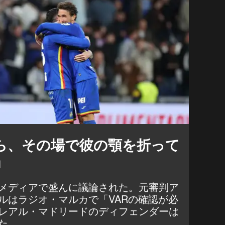
ら、その場で彼の顎を折って
」
メディアで盛んに議論された。元審判ア
ルはラジオ・マルカで「VARの確認が必
レアル・マドリードのディフェンダーは
た。