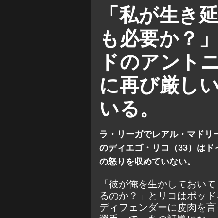
ヘタフェ
アントニオ・
「私が生き
も必要か？
ドのアント
に再び厳し
いる。
ラ・リーガでレアル・マドリ
のディエゴ・リコ（33）はド
の怒りを収めていない。
「彼が俺を生かしておいて
るのか？」とリコはポッド
ディフェンダーに皮肉を言