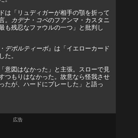
ドは「リュディガーが相手の顎を折って
言。
カデナ・コペ
のフアンマ・カスタニ
最も残忍なファウルの一つ」と批判し
・デポルティーボ
』は「イエローカード
した。
「意図はなかった」と主張。スローで見
すつもりはなかった。故意なら怪我させ
ったが、ハードにプレーした」と語っ