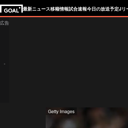
最新ニュース
移籍情報
試合速報
今日の放送予定
Jリ
Getty Images