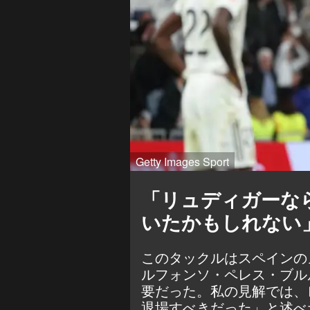
Getty Images Sport
「リュディガーな
いたかもしれない
このタックルはスペインの
ルフォンソ・ペレス・ブル
要だった。私の見解では、
退場すべきだった」と述べ