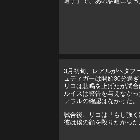
選手」で、あの話題になっ
3月初旬、レアルがヘタフェ
ュディガーは開始30分過
リコは悲鳴を上げたが試合
ルイスは警告を与えなかっ
ァウルの確認はなかった。
試合後、リコは「もし強く
彼は僕の顔を殴りたかった