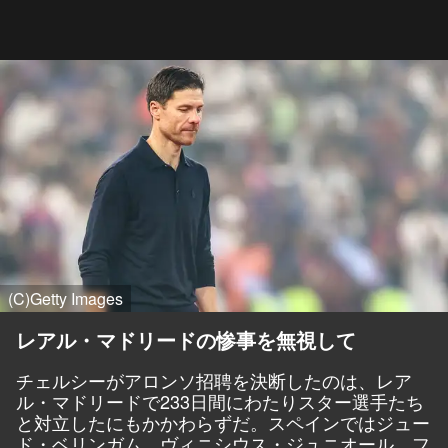
(C)Getty Images
レアル・マドリードの惨事を無視して
チェルシーがアロンソ招聘を決断したのは、レア
ル・マドリードで233日間にわたりスター選手たち
と対立したにもかかわらずだ。スペインではジュー
ド・ベリンガム、ヴィニシウス・ジュニオール、フ