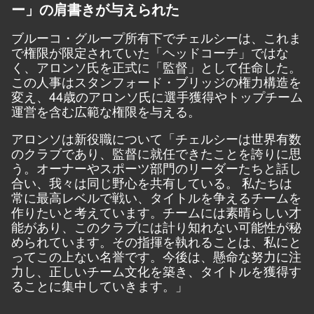
ー」の肩書きが与えられた
ブルーコ・グループ所有下でチェルシーは、これま
で権限が限定されていた「ヘッドコーチ」ではな
く、アロンソ氏を正式に「監督」として任命した。
この人事はスタンフォード・ブリッジの権力構造を
変え、44歳のアロンソ氏に選手獲得やトップチーム
運営を含む広範な権限を与える。
アロンソは新役職について「チェルシーは世界有数
のクラブであり、監督に就任できたことを誇りに思
う。オーナーやスポーツ部門のリーダーたちと話し
合い、我々は同じ野心を共有している。 私たちは
常に最高レベルで戦い、タイトルを争えるチームを
作りたいと考えています。チームには素晴らしい才
能があり、このクラブには計り知れない可能性が秘
められています。その指揮を執れることは、私にと
ってこの上ない名誉です。今後は、懸命な努力に注
力し、正しいチーム文化を築き、タイトルを獲得す
ることに集中していきます。」