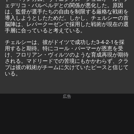
ェデリコ・バルベルデとの関係が悪化した。原因
は、監督が選手たちの自由を制限する厳格な戦術を
導入しようとしたためだ。しかし、チェルシーの首
脳陣は、レバークーゼンで採用した戦術が現在の選
手層に合っていると考えている。
チェルシーは、彼がドイツで成功した3-4-2-1を採
用すると期待。特にコール・パーマーが恩恵を受
け、フロリアン・ヴィルツのような育成再現が期待
される。マドリードでの苦境にもかかわらず、クラ
ブは彼の戦術がチームに欠けていたピースと信じて
いる。