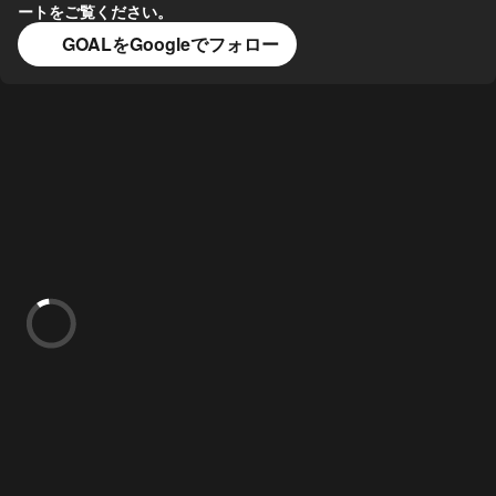
ートをご覧ください。
GOALをGoogleでフォロー