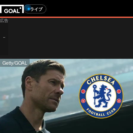
ライブ
Getty/GOAL