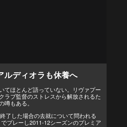
アルディオラも休養へ
いてほとんど語っていない。リヴァプー
クラブ監督のストレスから解放されるた
の噂もある。
約が終了した場合の去就について問われる
ィでプレーし2011-12シーズンのプレミア