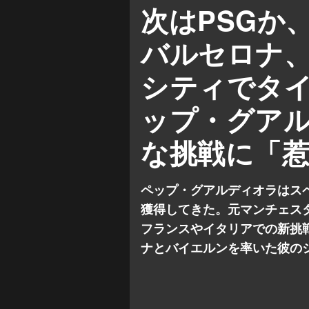
パリ・サンジェルマン
次はPSGか
ACミラン
インテル
バルセロナ
シティでタ
ップ・グア
な挑戦に「
ペップ・グアルディオラはス
獲得してきた。元マンチェスタ
フランスやイタリアでの新挑
ナとバイエルンを率いた彼の