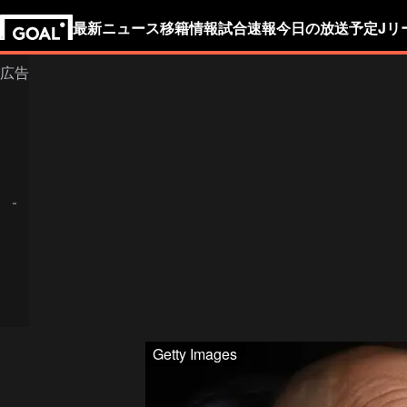
最新ニュース
移籍情報
試合速報
今日の放送予定
Jリ
Getty Images