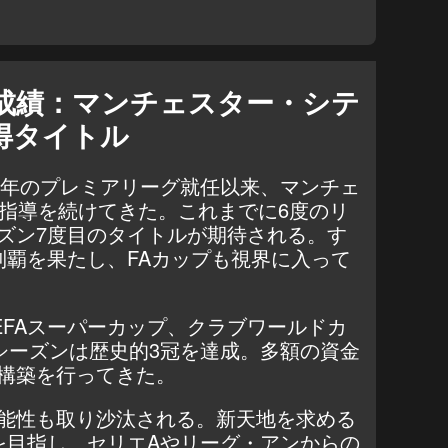
成績：マンチェスター・シテ
得タイトル
16年のプレミアリーグ就任以来、マンチェ
に指導を続けてきた。これまでに6度のリ
ズン7度目のタイトルが期待される。す
制覇を果たし、FAカップも視界に入って
EFAスーパーカップ、クラブワールドカ
23シーズンは歴史的3冠を達成。多額の資金
構築を行ってきた。
能性も取り沙汰される。新天地を求める
を目指し、セリエAやリーグ・アンからの