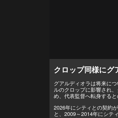
クロップ同様にグ
グアルディオラは将来につ
ルのクロップに影響され、
め、代表監督へ転身すると
2026年にシティとの契
と、2009～2014年にシテ