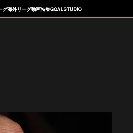
ーグ
海外リーグ
動画
特集
GOALSTUDIO