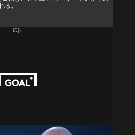
れる。
広告