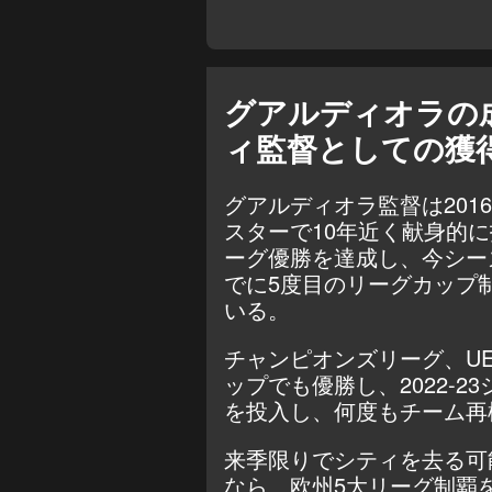
グアルディオラの
ィ監督としての獲
グアルディオラ監督は20
スターで10年近く献身的
ーグ優勝を達成し、今シー
でに5度目のリーグカップ
いる。
チャンピオンズリーグ、U
ップでも優勝し、2022-
を投入し、何度もチーム再
来季限りでシティを去る可
なら、欧州5大リーグ制覇