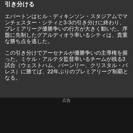
引き分ける
エバートンはヒル・ディキンソン・スタジアムでマ
ンチェスター・シティと3-3の引き分けに終わり、
プレミアリーグ優勝争いの行方が大きく動いた。序
盤に先制したグアルディオラ率いるシティは、貴重
な勝ち点を逃した。
この引き分けでアーセナルが優勝争いの主導権を握
った。ミケル・アルテタ監督率いるチームが残る3
試合（ウェストハム、バーンリー、クリスタル・パ
レス）に勝てば、22年ぶりのプレミアリーグ制覇と
なる。
広告