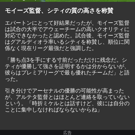
モイーズ監督、シティの質の高さを称賛
エバートンにとって好結果だったが、モイーズ監督
は試合の大半でアウェーチームの高いクオリティに
対応できなかったと認めた。試合後、モイーズ監督
はグアルディオラ率いるシティを称賛し、順位に関
係なく現在リーグ最強だと強調した。
「勝ち点3を手にする寸前だっただけに残念だ。シ
ティが優勝して強さを証明するかは分からないが、
彼らはプレミアリーグで最も優れたチームだ」と語
った。
引き分けでアーセナルの優勝の可能性が高まった
が、アルテタ監督とはほとんど連絡を取っていない
という。「時折ミケルとは話すけど、彼には自分の
ことに集中しなければならないからね」