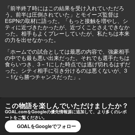
「前半終了時にはこの結果を受け入れていただろ
う。前半は圧倒されていた」とモイーズ監督は
ESPN
の取材に語った。「もっと接触を増やし、シ
ティに近づきたかったが、近づくことさえできなか
った。相手もよくプレーしていたが、私たちは本来
の力を出せなかった。
「ホームでの試合としては最悪の内容で、強豪相手
の中でも最も悪い出来だった。それでも選手たちは
食らいつき、3－1にした時点では逃げ切れるはずだ
った。シティ相手に引き分けるのは悪くないが、3
－1なら勝つチャンスだった」。
この物語を楽しんでいただけましたか？
GOAL.comをGoogleの優先情報源に追加して、より多くのレポ
ートをご覧ください。
GOALをGoogleでフォロー