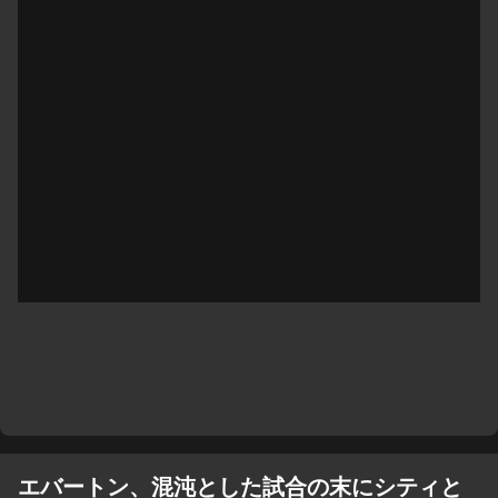
エバートン、混沌とした試合の末にシティと