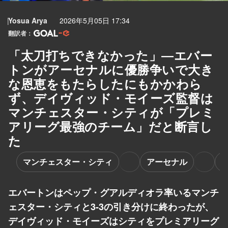
Yosua Arya
2026年5月05日 17:34
翻訳者：
「太刀打ちできなかった」―エバー
トンがアーセナルに優勝争いで大き
な恩恵をもたらしたにもかかわら
ず、デイヴィッド・モイーズ監督は
マンチェスター・シティが「プレミ
アリーグ最強のチーム」だと断言し
た
マンチェスター・シティ
アーセナル
エバートンはペップ・グアルディオラ率いるマンチ
ェスター・シティと3-3の引き分けに終わったが、
デイヴィッド・モイーズはシティをプレミアリーグ