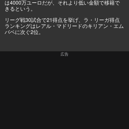
は4000万ユーロだが、それより低い金額で移籍で
きるという。
リーグ戦30試合で21得点を挙げ、ラ・リーガ得点
ランキングはレアル・マドリードのキリアン・エム
バペに次ぐ2位。