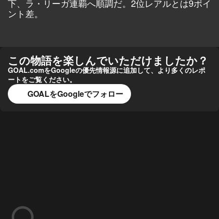
下、ラ・リーガ連覇へ順調だ。2位レアルとは9ポイ
ント差。
この物語を楽しんでいただけましたか？
GOAL.comをGoogleの優先情報源に追加して、より多くのレポ
ートをご覧ください。
GOALをGoogleでフォロー