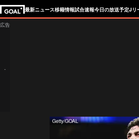
最新ニュース
移籍情報
試合速報
今日の放送予定
Jリ
Getty/GOAL