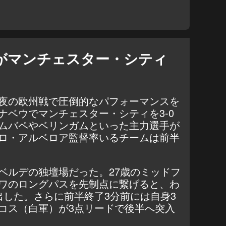
がマンチェスター・シティ
夜の欧州戦で圧倒的なパフォーマンスを
ナベウでマンチェスター・シティを3-0
ムバペやベリンガムといった主力選手が
ロ・アルベロア監督率いるチームは前半
ベルデの独壇場だった。27歳のミッドフ
ワのロングパスを先制点に繋げると、わ
出した。さらに前半終了3分前には自身3
コス（白軍）が3点リードで後半へ突入