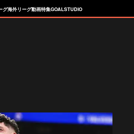
ーグ
海外リーグ
動画
特集
GOALSTUDIO