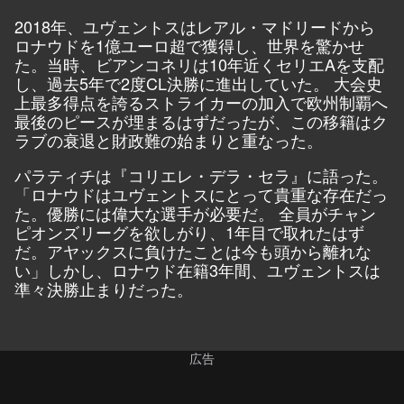
2018年、ユヴェントスはレアル・マドリードから
ロナウドを1億ユーロ超で獲得し、世界を驚かせ
た。当時、ビアンコネリは10年近くセリエAを支配
し、過去5年で2度CL決勝に進出していた。 大会史
上最多得点を誇るストライカーの加入で欧州制覇へ
最後のピースが埋まるはずだったが、この移籍はク
ラブの衰退と財政難の始まりと重なった。
パラティチは『
コリエレ・デラ・セラ
』に語った。
「ロナウドはユヴェントスにとって貴重な存在だっ
た。優勝には偉大な選手が必要だ。 全員がチャン
ピオンズリーグを欲しがり、1年目で取れたはず
だ。アヤックスに負けたことは今も頭から離れな
い」しかし、ロナウド在籍3年間、ユヴェントスは
準々決勝止まりだった。
広告