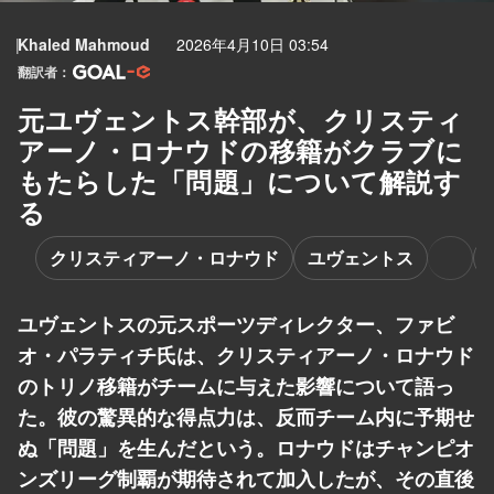
Khaled Mahmoud
2026年4月10日 03:54
翻訳者：
元ユヴェントス幹部が、クリスティ
アーノ・ロナウドの移籍がクラブに
もたらした「問題」について解説す
る
クリスティアーノ・ロナウド
ユヴェントス
ユヴェントスの元スポーツディレクター、ファビ
オ・パラティチ氏は、クリスティアーノ・ロナウド
のトリノ移籍がチームに与えた影響について語っ
た。彼の驚異的な得点力は、反而チーム内に予期せ
ぬ「問題」を生んだという。ロナウドはチャンピオ
ンズリーグ制覇が期待されて加入したが、その直後