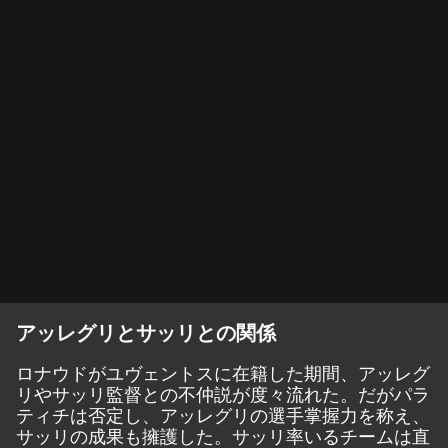
アッレグリとサッリとの関係
ロナウドがユヴェントスに在籍した期間、アッレグ
リやサッリ監督との不仲説が度々流れた。だがパラ
ティチは否定し、アッレグリの選手掌握力を称え、
サッリの成果も擁護した。サッリ率いるチームは直