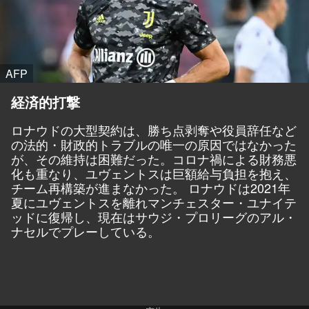
AFP
経済的打撃
ロナウドの大型契約は、勝ち点剥奪や役員辞任など
の法的・財政的トラブルの唯一の原因ではなかった
が、その維持は困難だった。コロナ禍による財務悪
化も重なり、ユヴェントスは巨額給与負担を抱え、
チーム再構築が進まなかった。 ロナウドは2021年
夏にユヴェントスを離れマンチェスター・ユナイテ
ッドに復帰し、現在はサウジ・プロリーグのアル・
ナセルでプレーしている。