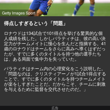
Getty Images Sport
得点しすぎるという「問題」
ロナウドは134試合で101得点を挙げる驚異的な個
人成績を残した。しかしパラティチは、彼の高い決
定力がチームメイトに慢心を生んだと指摘する。41
歳のロナウドはチームをさらに高みへ導くはずだっ
たが、すでに多くのタイトルを持つ他の選手たち
は、ある局面で集中力を失っていた。
パラティチはチーム内の心理変化をこう説明した。
「問題なのは、クリスティアーノが1試合1得点する
ことで、すでに多くのタイトルを持つチームメイト
が楽をしすぎたことだ。だからこそ、チームに刺激
を与えるために監督を交代させたのだ。」