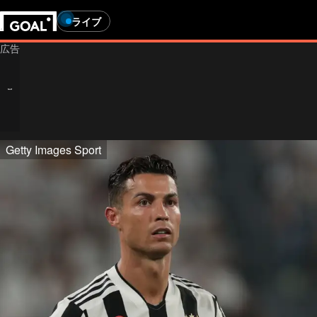
ライブ
Getty Images Sport