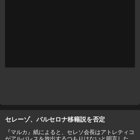
セレーゾ、バルセロナ移籍説を否定
『
マルカ
』紙によると、セレソ会長はアトレティコ
がアルバレスを放出するつもりはないと明言した。