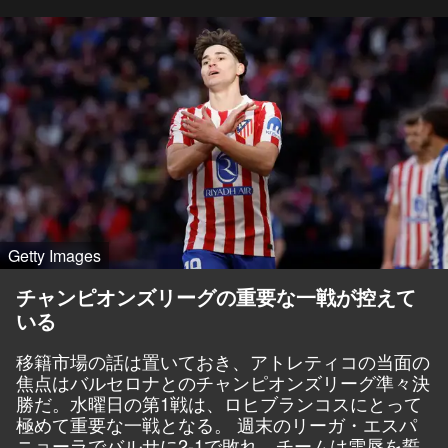
Getty Images
チャンピオンズリーグの重要な一戦が控えて
いる
移籍市場の話は置いておき、アトレティコの当面の
焦点はバルセロナとのチャンピオンズリーグ準々決
勝だ。水曜日の第1戦は、ロヒブランコスにとって
極めて重要な一戦となる。 週末のリーガ・エスパ
ニョーラでバルサに2-1で敗れ、チームは雪辱を誓