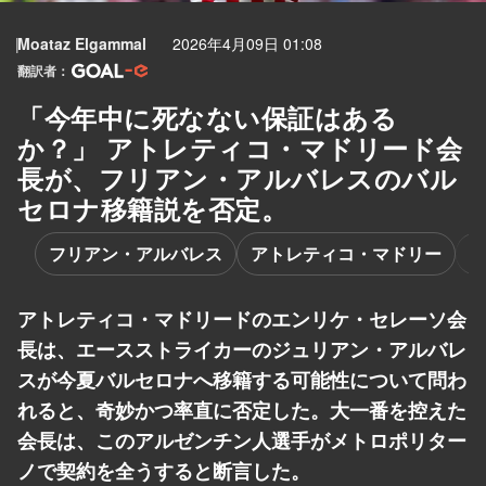
Moataz Elgammal
2026年4月09日 01:08
翻訳者：
「今年中に死なない保証はある
か？」 アトレティコ・マドリード会
長が、フリアン・アルバレスのバル
セロナ移籍説を否定。
フリアン・アルバレス
アトレティコ・マドリー
アトレティコ・マドリードのエンリケ・セレーソ会
長は、エースストライカーのジュリアン・アルバレ
スが今夏バルセロナへ移籍する可能性について問わ
れると、奇妙かつ率直に否定した。大一番を控えた
会長は、このアルゼンチン人選手がメトロポリター
ノで契約を全うすると断言した。