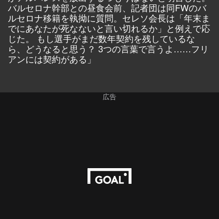
バルセロナ幹部との昼食会前、記者団は同FWのバ
ルセロナ移籍を執拗に質問。セレソ会長は「年末ま
でにあなたが死なないと言い切れるか」と例えで応
じた。 もし選手がまだ数年契約を残しているな
ら、どうなると思う？ 3つの言葉で言うよ……フリ
アンには契約がある」
広告