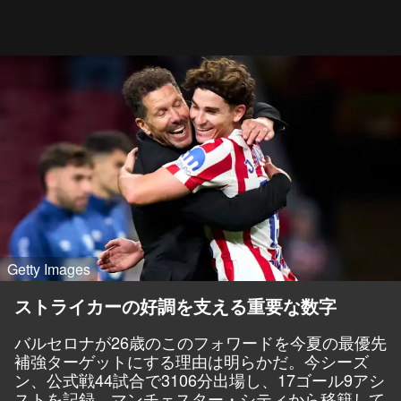
Getty Images
ストライカーの好調を支える重要な数字
バルセロナが26歳のこのフォワードを今夏の最優先
補強ターゲットにする理由は明らかだ。今シーズ
ン、公式戦44試合で3106分出場し、17ゴール9アシ
ストを記録。マンチェスター・シティから移籍して