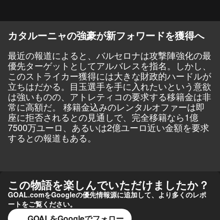
カタルーニャの強豪が新フォワードを獲得へ
最近の報道によると、バルセロナは攻撃陣強化の最
優先ターゲットとしてアルバレスを指名。しかし、
このストライカー獲得には大きな財政的ハードルが
立ちはだかる。目玉選手を手に入れたいという意欲
は強いものの、アトレティコの要求する移籍金は非
常に高額だ。 移籍金込みのレンタルオファーは即
座に拒否されるとの見通しで、完全移籍なら1億
7500万ユーロ、あるいは2億ユーロ近い金額を要求
するとの報道もある。
この物語を楽しんでいただけましたか？
GOAL.comをGoogleの優先情報源に追加して、より多くのレポ
ートをご覧ください。
GOALをGoogleでフォロー