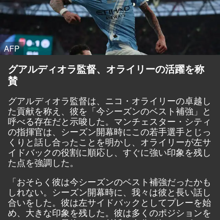
AFP
グアルディオラ監督、オライリーの活躍を称
賛
グアルディオラ監督は、ニコ・オライリーの卓越し
た貢献を称え、彼を「今シーズンのベスト補強」と
呼べる存在だと示唆した。マンチェスター・シティ
の指揮官は、シーズン開幕時にこの若手選手とじっ
くりと話し合ったことを明かし、オライリーが左サ
イドバックの役割に順応し、すぐに強い印象を残し
た点を強調した。
「おそらく彼は今シーズンのベスト補強だったかも
しれない。シーズン開幕時に、我々は彼と長い話し
合いをした。彼は左サイドバックとしてプレーを始
め、大きな印象を残した。彼は多くのポジションを