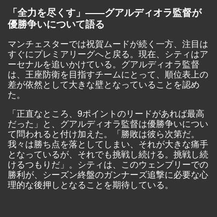
「全力を尽くす」――グアルディオラ監督が
優勝争いについて語る
マンチェスターでは祝賀ムードが続く一方、注目は
すぐにプレミアリーグへと戻る。現在、シティはア
ーセナルを追いかけている。グアルディオラ監督
は、王座防衛を目指すチームにとって、順位表上の
差が依然として大きな壁となっていることを認め
た。
「正直なところ、9ポイントのリードがあれば最高
だった」と、グアルディオラ監督は優勝争いについ
て問われると付け加えた。「勝敗は彼ら次第だ。
我々は勝ち点を落としてしまい、それが大きな痛手
となっているが、それでも挑戦し続ける。挑戦し続
けるつもりだ」。シティは、このウェンブリーでの
勝利が、シーズン終盤のガンナーズ追撃に必要な心
理的な後押しとなることを期待している。