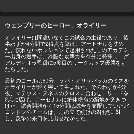
ウェンブリーのヒーロー、オライリー
オライリーは間違いなくこの試合の主役であり、後
半わずか4分間で2得点を挙げ、アーセナルを沈め
た。慣れないポジションで起用されたこのアカデミ
ー出身の選手は、冷酷な攻撃力を存分に発揮し、グ
アルディオラ監督に5度目のリーグカップ優勝をも
たらした。
最初のゴールは60分、ケパ・アリサバラガのミスを
オライリーが鋭く突いて生まれた。そのわずか4分
後、マテウス・ヌネスのクロスに合わせ、リードを
2点に広げ、アーセナルに絶体絶命の窮地を突きつ
けた。試合開始から15分間は試合を支配していた北
ロンドンのチームは、この立て続けの2得点に対
し、反撃の糸口を見出せなかった。