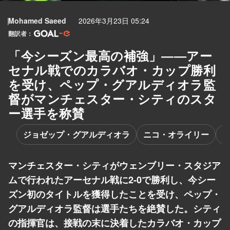
Mohamed Saeed
2026年3月23日 05:24
翻訳者：
「今シーズン最高の補強」――アー
セナル戦でのカラバオ・カップ勝利
を受け、ペップ・グアルディオラ監
督がマンチェスター・シティのスタ
ー選手を称賛
ジョゼップ・グアルディオラ
ニコ・オライリー
マンチェスター・シティがウェンブリー・スタジア
ムで行われたアーセナル戦に2-0で勝利し、今シー
ズン初のタイトルを獲得したことを受け、ペップ・
グアルディオラ監督は選手たちを絶賛した。シティ
の指揮官は、接戦の末に決着したカラバオ・カップ