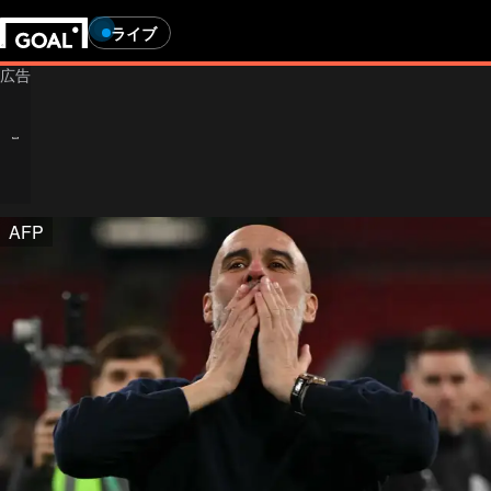
ライブ
AFP