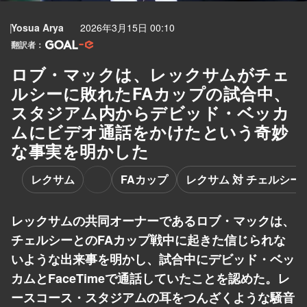
Yosua Arya
2026年3月15日 00:10
翻訳者：
ロブ・マックは、レックサムがチェ
ルシーに敗れたFAカップの試合中、
スタジアム内からデビッド・ベッカ
ムにビデオ通話をかけたという奇妙
な事実を明かした
レクサム
FAカップ
レクサム 対 チェルシー
レックサムの共同オーナーであるロブ・マックは、
チェルシーとのFAカップ戦中に起きた信じられな
いような出来事を明かし、試合中にデビッド・ベッ
カムとFaceTimeで通話していたことを認めた。レ
ースコース・スタジアムの耳をつんざくような騒音