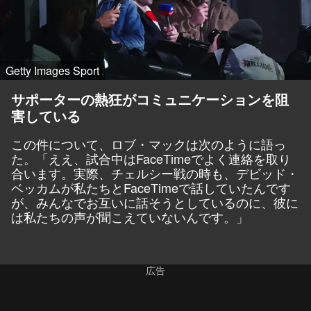
Getty Images Sport
サポーターの熱狂がコミュニケーションを阻
害している
この件について、ロブ・マックは次のように語っ
た。「ええ、試合中はFaceTimeでよく連絡を取り
合います。実際、チェルシー戦の時も、デビッド・
ベッカムが私たちとFaceTimeで話していたんです
が、みんなでお互いに話そうとしているのに、彼に
は私たちの声が聞こえていないんです。」