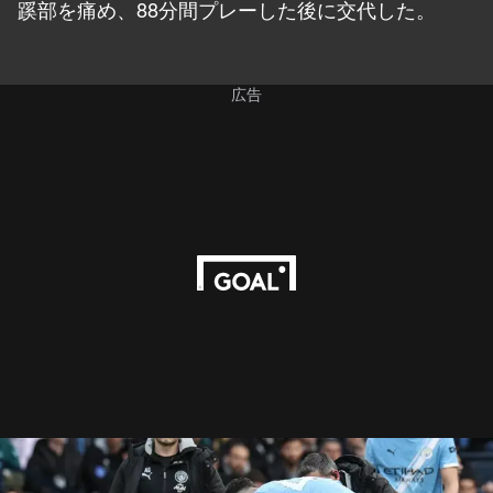
蹊部を痛め、88分間プレーした後に交代した。
広告