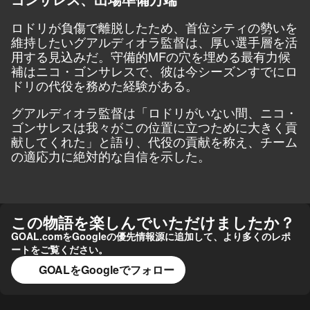
ロドリが負傷で離脱したため、首位シティの勢いを
維持したいグアルディオラ監督は、厚い選手層を活
用する見込みだ。守備的MFの穴を埋める最有力候
補はニコ・ゴンサレスで、彼は今シーズンすでにロ
ドリの代役を務めた経験がある。
グアルディオラ監督は「ロドリがいない間、ニコ・
ゴンサレスは我々がこの位置に立つために大きく貢
献してくれた」と語り、代役の貢献を称え、チーム
の適応力に絶対的な自信を示した。
この物語を楽しんでいただけましたか？
GOAL.comをGoogleの優先情報源に追加して、より多くのレポ
ートをご覧ください。
GOALをGoogleでフォロー