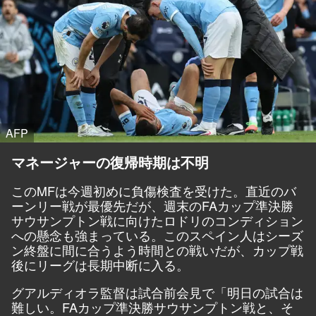
AFP
マネージャーの復帰時期は不明
このMFは今週初めに負傷検査を受けた。直近のバ
ーンリー戦が最優先だが、週末のFAカップ準決勝
サウサンプトン戦に向けたロドリのコンディション
への懸念も強まっている。このスペイン人はシーズ
ン終盤に間に合うよう時間との戦いだが、カップ戦
後にリーグは長期中断に入る。
グアルディオラ監督は試合前会見で「明日の試合は
難しい。FAカップ準決勝サウサンプトン戦と、そ