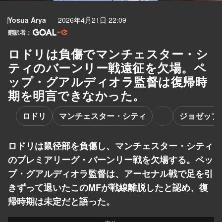
Yosua Arya
2026年4月21日 22:09
翻訳者：
ロドリは負傷でマンチェスター・シ
ティのバーンリー戦遠征を欠場。ペ
ップ・グアルディオラ監督は復帰時
期を明言できなかった。
ロドリ
マンチェスター・シティ
ジョゼップ
ロドリは鼠径部を負傷し、マンチェスター・シティ
のプレミアリーグ・バーンリー戦を欠場する。ペッ
プ・グアルディオラ監督は、アーセナル戦で足を引
きずって退いたこのMFが戦線離脱したと認め、復
帰時期は未定だと語った。