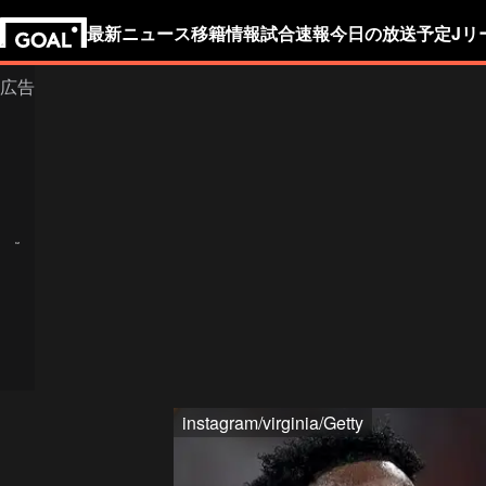
最新ニュース
移籍情報
試合速報
今日の放送予定
Jリ
instagram/virginia/Getty