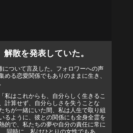
、解散を発表していた。
別離について言及した。フォロワーへの声
集める恋愛関係でもありのままに生き、
。
「私はこれからも、自分らしく生きるこ
、計算せず、自分らしさを失うことな
たちが一緒にいた間、私は人生で取り組
いるように、彼との関係にも全身全霊を
熱的で、私たちの夢や自分の責任に常に
。 同時に、私はひとりの女性でもあ