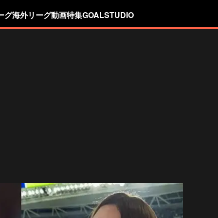
ーグ
海外リーグ
動画
特集
GOALSTUDIO