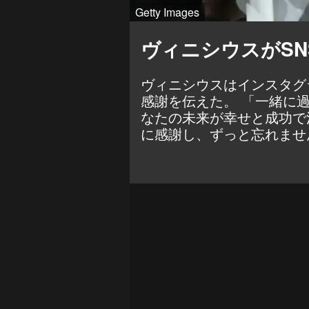
Getty Images
ヴィニシウスがS
ヴィニシウスはインスタグ
感謝を伝えた。 「一緒に
なたの未来が幸せと成功で
に感謝し、ずっと忘れませ