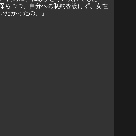
保ちつつ、自分への制約を設けず、女性
いたかったの。」