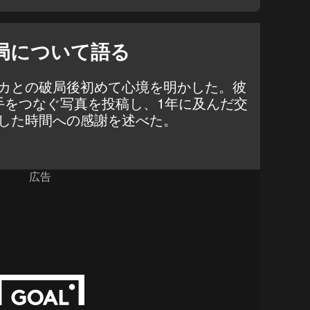
局について語る
カとの破局後初めて心境を明かした。彼
手をつなぐ写真を投稿し、1年に及んだ交
した時間への感謝を述べた。
広告