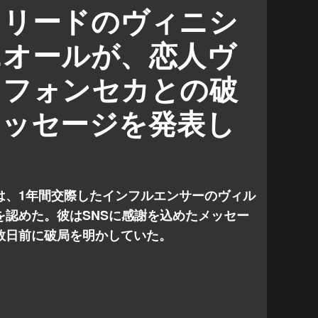
ドリードのヴィニシ
ニオールが、恋人ヴ
・フォンセカとの破
メッセージを発表し
は、1年間交際したインフルエンサーのヴィル
を認めた。彼はSNSに感謝を込めたメッセー
数日前に破局を明かしていた。