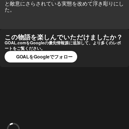
と敵意にさらされている実態を改めて浮き彫りにし
た。
この物語を楽しんでいただけましたか？
GOAL.comをGoogleの優先情報源に追加して、より多くのレポ
ートをご覧ください。
GOALをGoogleでフォロー