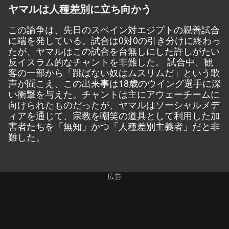
ヤマルは人種差別に立ち向かう
この論争は、先日のスペイン対エジプトの親善試合
に端を発している。試合は0対0の引き分けに終わっ
たが、ヤマルはこの試合を台無しにした許しがたい
反イスラム的なチャントを非難した。 試合中、観
客の一部から「跳ばない奴はムスリムだ」という歌
声が聞こえ、この出来事は18歳のウイング選手に深
い衝撃を与えた。チャントは主にアウェーチームに
向けられたものだったが、ヤマルはソーシャルメデ
ィアを通じて、宗教を嘲笑の道具として利用した加
害者たちを「無知」かつ「人種差別主義者」だと非
難した。
広告