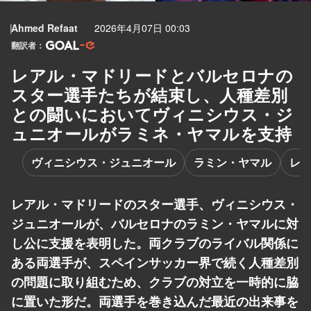
Ahmed Refaat
2026年4月07日 00:03
翻訳者：
レアル・マドリードとバルセロナの
スター選手たちが結束し、人種差別
との闘いにおいてヴィニシウス・ジ
ュニオールがラミネ・ヤマルを支持
ヴィニシウス・ジュニオール
ラミン・ヤマル
レア
レアル・マドリードのスター選手、ヴィニシウス・
ジュニオールが、バルセロナのラミン・ヤマルに対
し公に支援を表明した。両クラブのライバル関係に
ある両選手が、スペインサッカー界で続く人種差別
の問題に取り組むため、クラブの対立を一時的に脇
に置いた形だ。両選手を巻き込んだ最近の出来事を