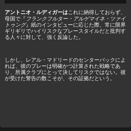
これに納得しておらず、
アントニオ・ルディガーは
母国で『
フランクフルター・アルゲマイネ・ツァイ
』紙のインタビューに応じた際、常に限界
トゥング
ギリギリでハイリスクなプレースタイルだと批判す
る人々に対して、強く反論した。
しかし、レアル・マドリードのセンターバックによ
れば、彼のプレーは明確かつ計算された戦略であ
り、所属クラブにとって決してリスクではない。彼
が受けた警告の数こそが、その証拠だという。