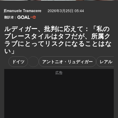
Emanuele Tramacere
2026年3月25日 05:44
翻訳者：
ルディガー、批判に応えて：「私の
プレースタイルはタフだが、所属ク
ラブにとってリスクになることはな
い」
ドイツ
アントニオ・リュディガー
レアル・