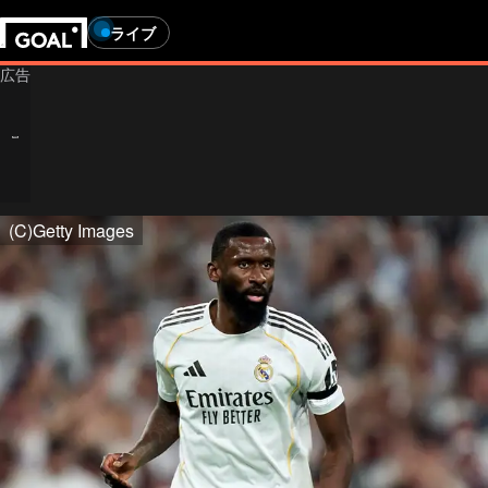
ライブ
(C)Getty Images