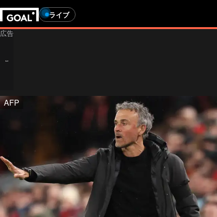
ライブ
AFP