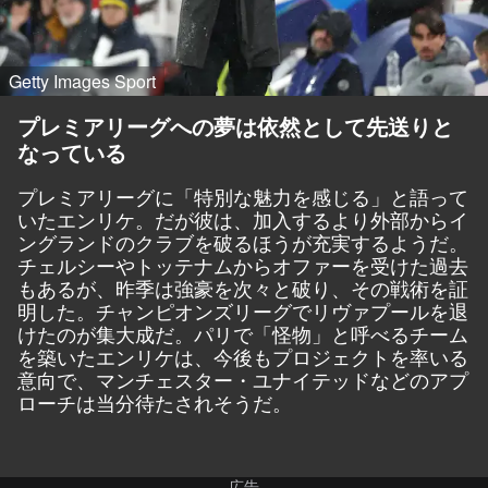
Getty Images Sport
プレミアリーグへの夢は依然として先送りと
なっている
プレミアリーグに「特別な魅力を感じる」と語って
いたエンリケ。だが彼は、加入するより外部からイ
ングランドのクラブを破るほうが充実するようだ。
チェルシーやトッテナムからオファーを受けた過去
もあるが、昨季は強豪を次々と破り、その戦術を証
明した。チャンピオンズリーグでリヴァプールを退
けたのが集大成だ。パリで「怪物」と呼べるチーム
を築いたエンリケは、今後もプロジェクトを率いる
意向で、マンチェスター・ユナイテッドなどのアプ
ローチは当分待たされそうだ。