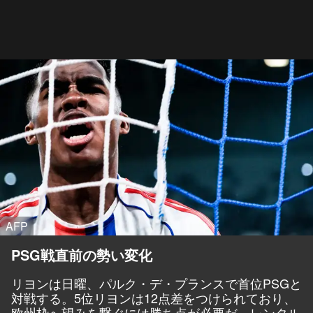
AFP
PSG戦直前の勢い変化
リヨンは日曜、パルク・デ・プランスで首位PSGと
対戦する。5位リヨンは12点差をつけられており、
欧州枠へ望みを繋ぐには勝ち点が必要だ。レンタル