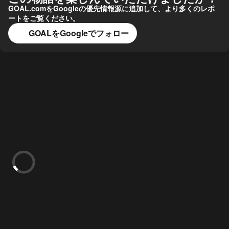
GOAL.comをGoogleの優先情報源に追加して、より多くのレポ
ートをご覧ください。
GOALをGoogleでフォロー