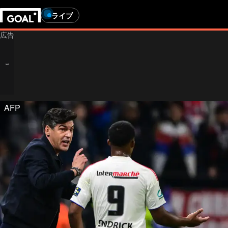
ライブ
AFP