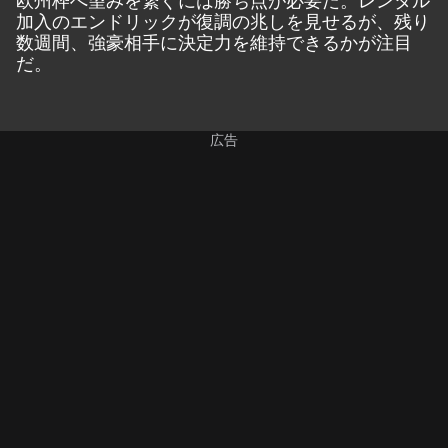
加入のエンドリックが復調の兆しを見せるが、残り
数週間、強豪相手に決定力を維持できるかが注目
だ。