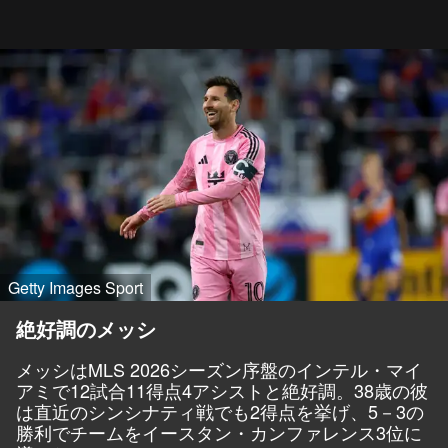
Getty Images Sport
絶好調のメッシ
メッシはMLS 2026シーズン序盤のインテル・マイ
アミで12試合11得点4アシストと絶好調。38歳の彼
は直近のシンシナティ戦でも2得点を挙げ、5－3の
勝利でチームをイースタン・カンファレンス3位に