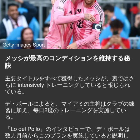
Getty Images Sport
メッシが最高のコンディションを維持する秘
訣
主要タイトルをすべて獲得したメッシが、裏ではさ
らに intensively トレーニングしていると報じられ
ている。
デ・ポールによると、マイアミの主将はクラブの練
習に加え、毎日2度のトレーニングを実施してい
る。
『
Lo del Pollo
』のインタビューで、デ・ポールは
数カ月前からこのプランを実施していると説明し