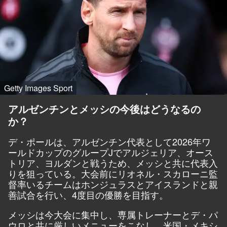
Getty Images Sport
アルゼンチンとメッシの今後はどうなるの
か？
デ・ポールは、アルゼンチン代表として2026年ワ
ールドカップのグループJでアルジェリア、オース
トリア、ヨルダンと戦うため、メッシと共に代表入
りを狙っている。大会前にリオネル・スカローニ監
督率いるチームはホンジュラスとアイスランドと親
善試合を行い、4度目の優勝を目指す。
メッシは今大会に集中し、専属トレーナーとデ・パ
ウロと共に厳しいメニューをこなし、米国・メキシ