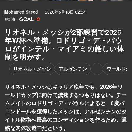
Mohamed Saeed
2026年5月18日 02:24
翻訳者：
リオネル・メッシが2部練習で2026
年W杯へ準備。ロドリゴ・デ・パウ
ロがインテル・マイアミの厳しい体
制を明かす。
リオネル・メッシ
アルゼンチン
ワールドカ
リオネル・メッシはキャリア晩年でも、2026年ワ
ールドカップに向けて減速するつもりはない。チー
ムメイトのロドリゴ・デ・パウルによると、8度バ
ロンドールを獲得したメッシは、アルゼンチンのタ
イトル防衛へ最高のコンディションを作るため、過
酷な肉体改造中だという。