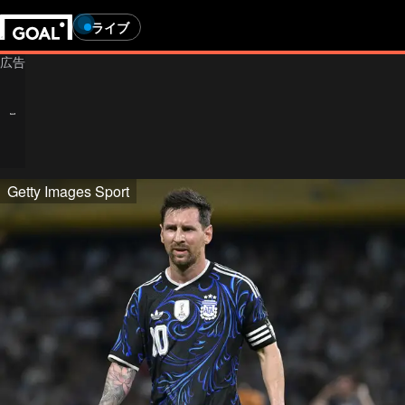
ライブ
Getty Images Sport