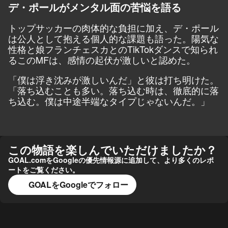
デ・ポールがメンタル面の苦悩を語る
トップサッカーの肉体的な負担に加え、デ・ポール
は公人として抱える個人的な課題も語った。陽気な
性格と娘フランチェスカとのTikTokダンスで知られ
るこのMFは、感情の起伏が激しいと認めた。
「僕は浮き沈みが激しいんだ」と彼は打ち明けた。
「落ち込むことも多い。落ち込む時は、徹底的に落
ち込む。僕は中途半端なタイプじゃないんだ。」
この物語を楽しんでいただけましたか？
GOAL.comをGoogleの優先情報源に追加して、より多くのレポ
ートをご覧ください。
GOALをGoogleでフォロー