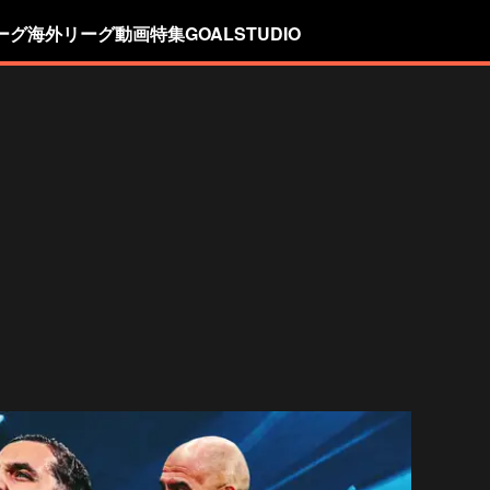
ーグ
海外リーグ
動画
特集
GOALSTUDIO