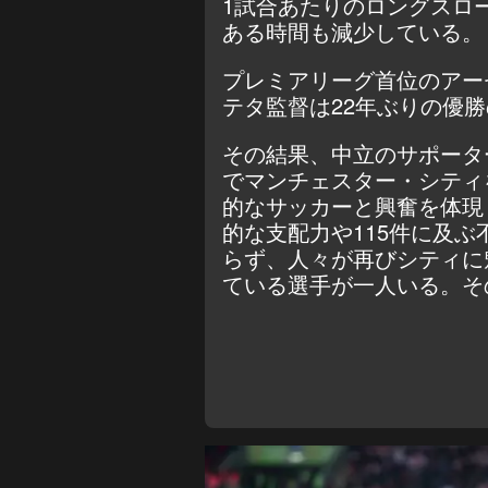
1試合あたりのロングスロ
ある時間も減少している。
プレミアリーグ首位のアー
テタ監督は22年ぶりの優
その結果、中立のサポータ
でマンチェスター・シティ
的なサッカーと興奮を体現
的な支配力や115件に及
らず、人々が再びシティに
ている選手が一人いる。そ