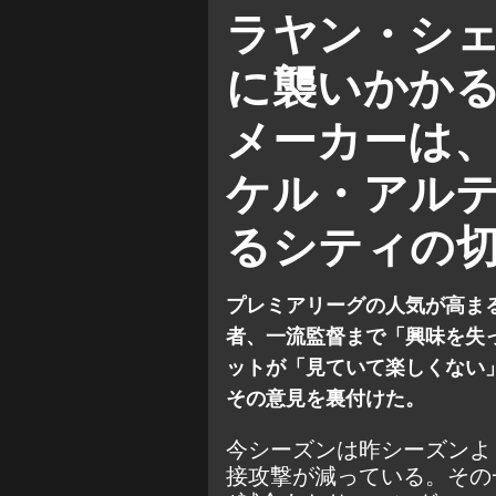
プレミアリーグ
アーセナル
ラヤン・シ
特集＆コラム
に襲いかかる
メーカーは
ケル・アル
るシティの
プレミアリーグの人気が高ま
者、一流監督まで「興味を失
ットが「見ていて楽しくない
その意見を裏付けた。
今シーズンは昨シーズンよ
接攻撃が減っている。その