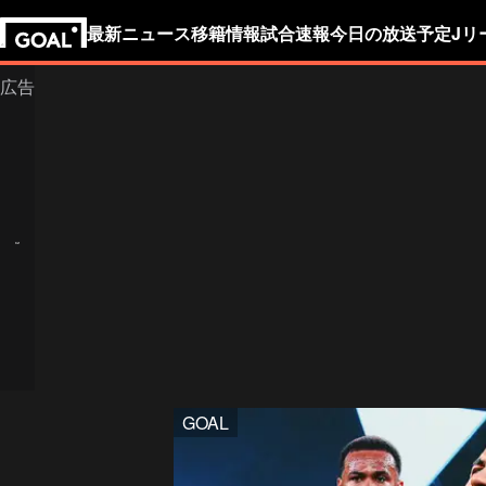
最新ニュース
移籍情報
試合速報
今日の放送予定
Jリ
GOAL