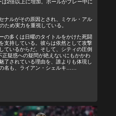
ーは2倍以上に増加。ボールがプレー中に
セナルがその原因とされ、ミケル・アル
勝のため実力を重視している。
ーの多くは日曜のタイトルをかけた死闘
を支持している。彼らは依然として攻撃
しているからだ。そして、シティの圧倒
ぶ不正疑惑への疑問が絶えないにもかかわ
魅了されている理由を、誰よりも体現し
の名も、ライアン・シェルキ……