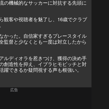
流の機械的なサッカーに対抗する先頭に
ら観客や視聴者を魅了し、16歳でクラブ
。
なかった。自信家すぎるプレースタイル
全監督と少なくとも一度は対立したから
アルディオラを惹きつけ、獲得の決め手
の創造性を抑え、イブラヒモビッチと対
活躍できるか疑問視する声も根強い。
広告