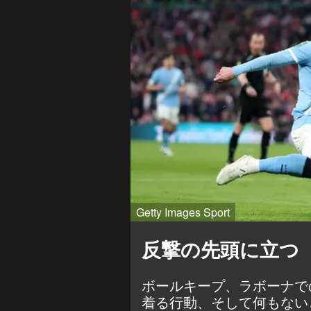
Getty Images Sport
反撃の先頭に立つ
ボールキープ、ラボーナで
着る行動、そして何もない