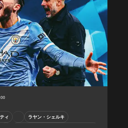
:00
ティ
ラヤン・シェルキ