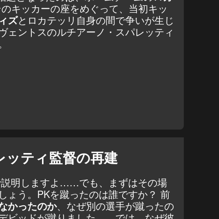
そのキッカーの座をめぐって、当初キッ
ィズ
とロカテッリ自身の間で争いが生じ
ヴェントスのルチアーノ・スパレッティ
。
レッティ監督の再建
で説明しますよ……でも、まずはその場
しょう。PKを蹴ったのは誰ですか？ 前
なかったのか
、なぜ別の選手が蹴ったの
デビッドが蹴りました……では、なぜ彼