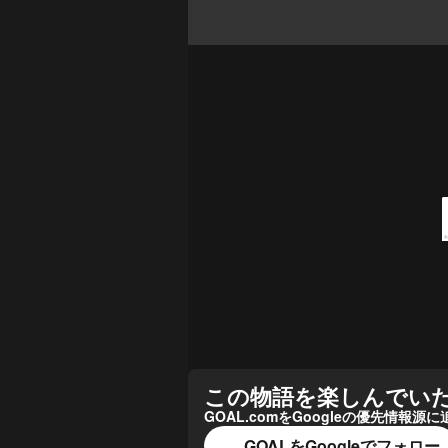
この物語を楽しんでい
GOAL.comをGoogleの優先情
GOALをGoogleでフォロー