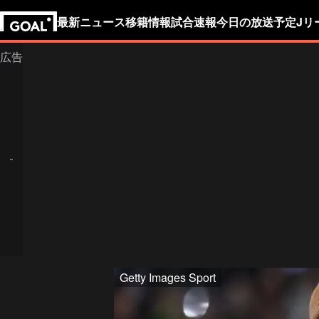
最新ニュース
移籍情報
試合速報
今日の放送予定
Jリ
Getty Images Sport