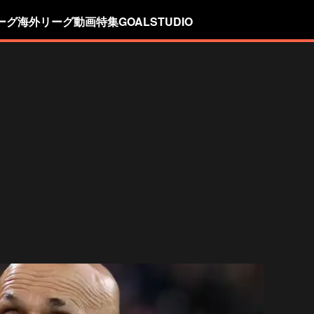
ーグ
海外リーグ
動画
特集
GOALSTUDIO