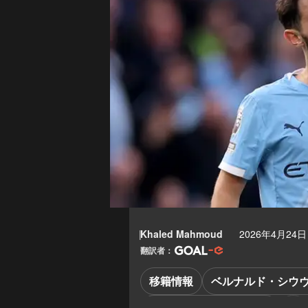
Khaled Mahmoud
2026年4月24日 
翻訳者：
移籍情報
ベルナルド・シウ