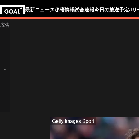
最新ニュース
移籍情報
試合速報
今日の放送予定
Jリ
Getty Images Sport