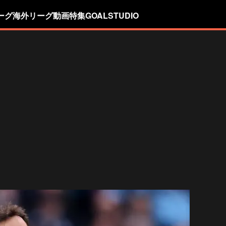
ーグ
海外リーグ
動画
特集
GOALSTUDIO