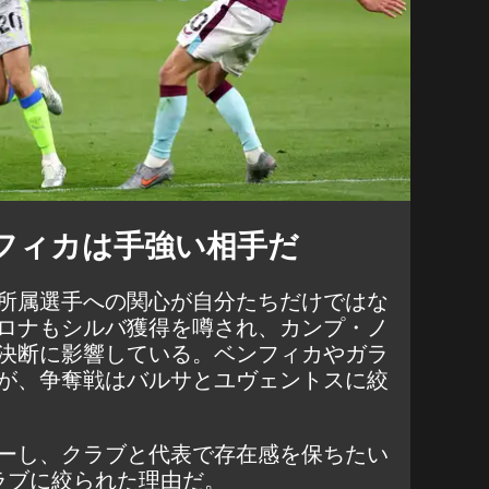
フィカは手強い相手だ
所属選手への関心が自分たちだけではな
ロナもシルバ獲得を噂され、カンプ・ノ
決断に影響している。ベンフィカやガラ
が、争奪戦はバルサとユヴェントスに絞
ーし、クラブと代表で存在感を保ちたい
ラブに絞られた理由だ。