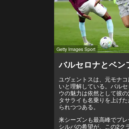
Getty Images Sport
バルセロナとベン
ユヴェントスは、元モナコ
いと理解している。バルセ
ウの魅力は依然として彼の
タサライも名乗りを上げた
られつつある。
来シーズンも最高峰でプレ
シルバの希望が、この2ク